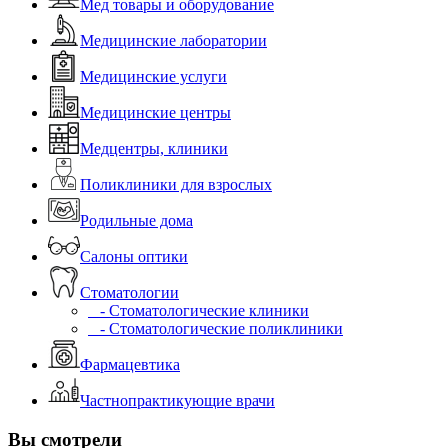
Мед товары и оборудование
Медицинские лаборатории
Медицинские услуги
Медицинские центры
Медцентры, клиники
Поликлиники для взрослых
Родильные дома
Салоны оптики
Стоматологии
- Стоматологические клиники
- Стоматологические поликлиники
Фармацевтика
Частнопрактикующие врачи
Вы смотрели