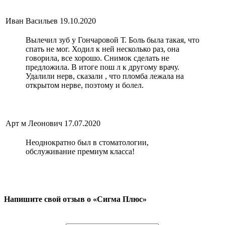
Иван Васильев
19.10.2020
Вылечил зуб у Гончаровой Т. Боль была такая, что
спать не мог. Ходил к ней несколько раз, она
говорила, все хорошо. Снимок сделать не
предложила. В итоге пош л к другому врачу.
Удалили нерв, сказали , что пломба лежала на
открытом нерве, поэтому и болел.
Арт м Леонович
17.07.2020
Неоднократно был в стоматологии,
обслуживание премиум класса!
Напишите свой отзыв о «Сигма Плюс»