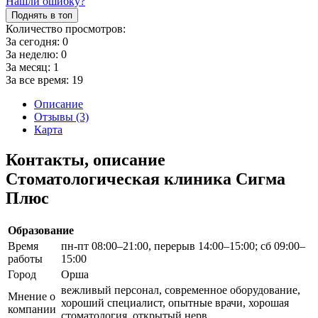
Нашли ошибку?
Поднять в топ
Количество просмотров:
За сегодня:
0
За неделю:
0
За месяц:
1
За все время:
19
Описание
Отзывы (3)
Карта
Контакты, описание
Стоматологическая клиника Сигма
Плюс
Образование
Время
пн-пт 08:00–21:00, перерыв 14:00–15:00; сб 09:00–
работы
15:00
Город
Орша
вежливый персонал, современное оборудование,
Мнение о
хороший специалист, опытные врачи, хорошая
компании
стоматология, открытый нерв