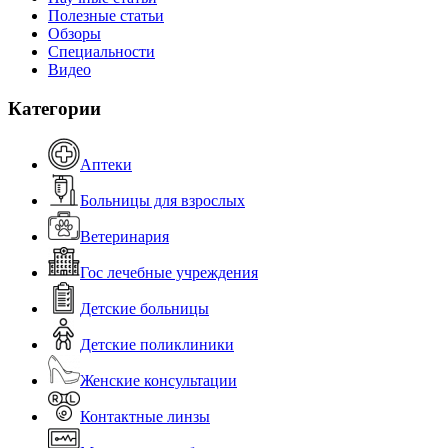
Полезные статьи
Обзоры
Специальности
Видео
Категории
Аптеки
Больницы для взрослых
Ветеринария
Гос лечебные учреждения
Детские больницы
Детские поликлиники
Женские консультации
Контактные линзы