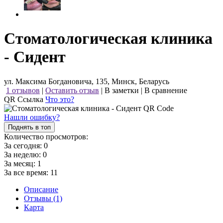
Стоматологическая клиника
- Сидент
ул. Максима Богдановича, 135, Минск, Беларусь
1 отзывов
|
Оставить отзыв
|
В заметки
|
В сравнение
QR Ссылка
Что это?
Нашли ошибку?
Поднять в топ
Количество просмотров:
За сегодня:
0
За неделю:
0
За месяц:
1
За все время:
11
Описание
Отзывы (1)
Карта