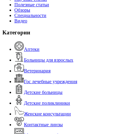
Полезные статьи
Обзоры
Специальности
Видео
Категории
Аптеки
Больницы для взрослых
Ветеринария
Гос лечебные учреждения
Детские больницы
Детские поликлиники
Женские консультации
Контактные линзы