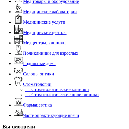
Мед товары и оборудование
Медицинские лаборатории
Медицинские услуги
Медицинские центры
Медцентры, клиники
Поликлиники для взрослых
Родильные дома
Салоны оптики
Стоматологии
- Стоматологические клиники
- Стоматологические поликлиники
Фармацевтика
Частнопрактикующие врачи
Вы смотрели