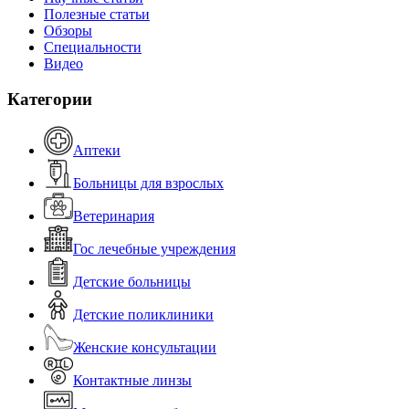
Полезные статьи
Обзоры
Специальности
Видео
Категории
Аптеки
Больницы для взрослых
Ветеринария
Гос лечебные учреждения
Детские больницы
Детские поликлиники
Женские консультации
Контактные линзы