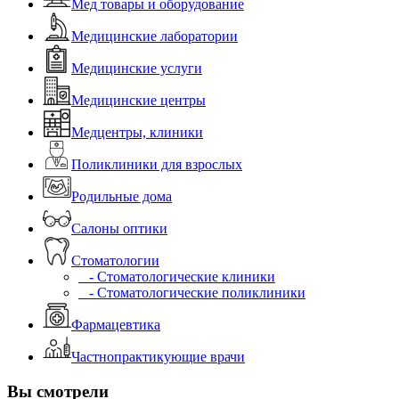
Мед товары и оборудование
Медицинские лаборатории
Медицинские услуги
Медицинские центры
Медцентры, клиники
Поликлиники для взрослых
Родильные дома
Салоны оптики
Стоматологии
- Стоматологические клиники
- Стоматологические поликлиники
Фармацевтика
Частнопрактикующие врачи
Вы смотрели