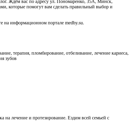
ог. Ждём вас по адресу ул. Пономаренко, 35А, Минск,
ми, которые помогут вам сделать правильный выбор и
е на информационном портале medby.su.
вание, терапия, пломбирование, отбеливание, лечение кариеса,
ия зубов
 на лечение и протезирование. Ездим всей семьей с