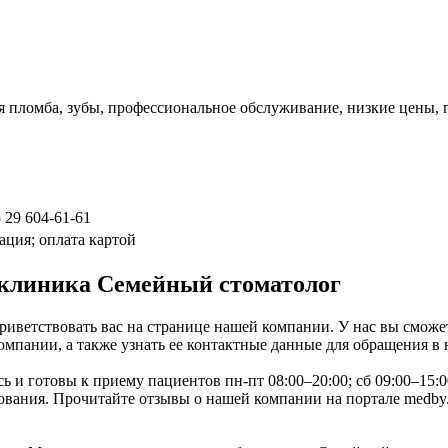
я пломба, зубы, профессиональное обслуживание, низкие цены, 
 29 604-61-61
ация; оплата картой
 клиника Семейный стоматолог
иветствовать вас на странице нашей компании. У нас вы сможе
омпании, а также узнать ее контактные данные для обращения в
ь и готовы к приему пациентов пн-пт 08:00–20:00; сб 09:00–15
ания. Прочитайте отзывы о нашей компании на портале medby.su