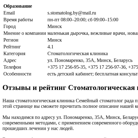
Образование
Email
s.stomatolog.by@mail.ru
Время работы
пн-пт 08:00–20:00; сб 09:00–15:00
Город
Минск
Мнение о компании
маленькая дырочка, вежливые врачи, нова
Регион
Минск
Рейтинг
4.1
Категория
Стоматологическая клиника
Адрес
ул. Пономаренко, 35А, Минск, Беларусь
Телефон
+375 17 256-95-35, +375 17 256-97-36, +375
Особенности
есть детский кабинет; бесплатная консульт
Отзывы и рейтинг Стоматологическая
Наша стоматологическая клиника Семейный стоматолог рада пр
этой странице вы сможете прочитать полное описание нашей к
Мы находимся по адресу ул. Пономаренко, 35А, Минск, Беларус
современными методами, с применением современного оборудов
прошедших лечении у нас людей.