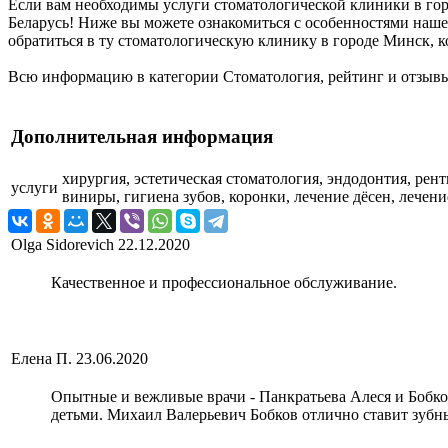
Если вам необходимы услуги стоматологической клиники в горо
Беларусь! Ниже вы можете ознакомиться с особенностями наш
обратиться в ту стоматологическую клинику в городе Минск, к
Всю информацию в категории Стоматология, рейтинг и отзывы
Дополнительная информация
хирургия, эстетическая стоматология, эндодонтия, рен
услуги
виниры, гигиена зубов, коронки, лечение дёсен, лечени
Olga Sidorevich
22.12.2020
Качественное и профессиональное обслуживание.
Елена П.
23.06.2020
Опытные и вежливые врачи - Панкратьева Алеся и Бобко
детьми. Михаил Валерьевич Бобков отлично ставит зубн