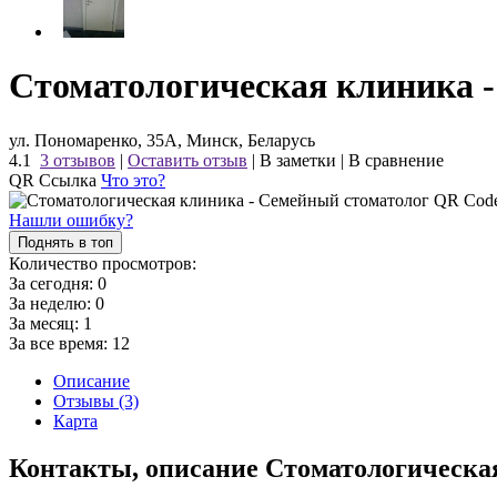
Стоматологическая клиника 
ул. Пономаренко, 35А, Минск, Беларусь
4.1
3 отзывов
|
Оставить отзыв
|
В заметки
|
В сравнение
QR Ссылка
Что это?
Нашли ошибку?
Поднять в топ
Количество просмотров:
За сегодня:
0
За неделю:
0
За месяц:
1
За все время:
12
Описание
Отзывы (3)
Карта
Контакты, описание Стоматологическа