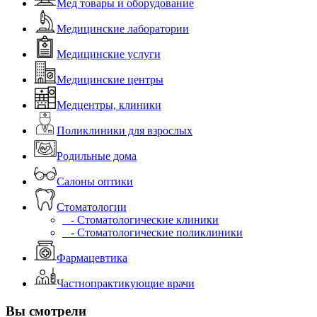
Мед товары и оборудование
Медицинские лаборатории
Медицинские услуги
Медицинские центры
Медцентры, клиники
Поликлиники для взрослых
Родильные дома
Салоны оптики
Стоматологии
- Стоматологические клиники
- Стоматологические поликлиники
Фармацевтика
Частнопрактикующие врачи
Вы смотрели