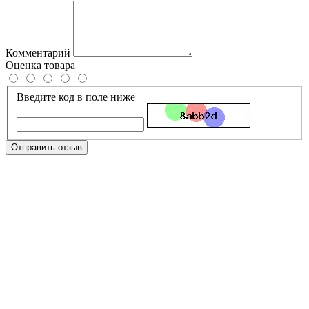
Комментарий
Оценка товара
Введите код в поле ниже
Отправить отзыв