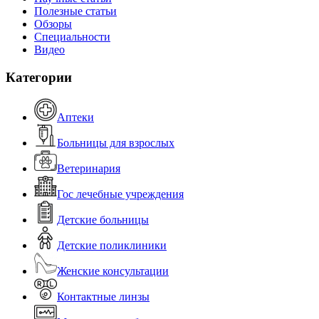
Полезные статьи
Обзоры
Специальности
Видео
Категории
Аптеки
Больницы для взрослых
Ветеринария
Гос лечебные учреждения
Детские больницы
Детские поликлиники
Женские консультации
Контактные линзы