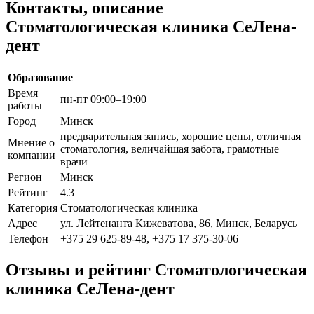
Контакты, описание
Стоматологическая клиника СеЛена-
дент
Образование
Время
пн-пт 09:00–19:00
работы
Город
Минск
предварительная запись, хорошие цены, отличная
Мнение о
стоматология, величайшая забота, грамотные
компании
врачи
Регион
Минск
Рейтинг
4.3
Категория
Стоматологическая клиника
Адрес
ул. Лейтенанта Кижеватова, 86, Минск, Беларусь
Телефон
+375 29 625-89-48, +375 17 375-30-06
Отзывы и рейтинг Стоматологическая
клиника СеЛена-дент