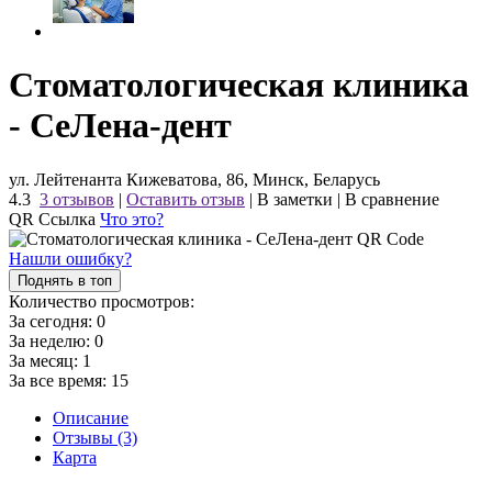
Стоматологическая клиника
- СеЛена-дент
ул. Лейтенанта Кижеватова, 86, Минск, Беларусь
4.3
3 отзывов
|
Оставить отзыв
|
В заметки
|
В сравнение
QR Ссылка
Что это?
Нашли ошибку?
Поднять в топ
Количество просмотров:
За сегодня:
0
За неделю:
0
За месяц:
1
За все время:
15
Описание
Отзывы (3)
Карта