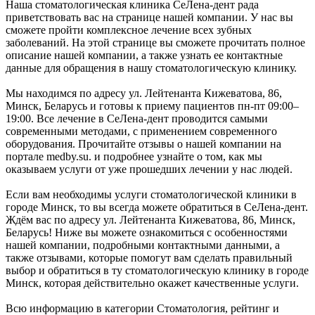
Наша стоматологическая клиника СеЛена-дент рада
приветствовать вас на странице нашей компании. У нас вы
сможете пройти комплексное лечение всех зубных
заболеваний. На этой странице вы сможете прочитать полное
описание нашей компании, а также узнать ее контактные
данные для обращения в нашу стоматологическую клинику.
Мы находимся по адресу ул. Лейтенанта Кижеватова, 86,
Минск, Беларусь и готовы к приему пациентов пн-пт 09:00–
19:00. Все лечение в СеЛена-дент проводится самыми
современными методами, с применением современного
оборудования. Прочитайте отзывы о нашей компании на
портале medby.su. и подробнее узнайте о том, как мы
оказываем услуги от уже прошедших лечении у нас людей.
Если вам необходимы услуги стоматологической клиники в
городе Минск, то вы всегда можете обратиться в СеЛена-дент.
Ждём вас по адресу ул. Лейтенанта Кижеватова, 86, Минск,
Беларусь! Ниже вы можете ознакомиться с особенностями
нашей компании, подробными контактными данными, а
также отзывами, которые помогут вам сделать правильный
выбор и обратиться в ту стоматологическую клинику в городе
Минск, которая действительно окажет качественные услуги.
Всю информацию в категории Стоматология, рейтинг и