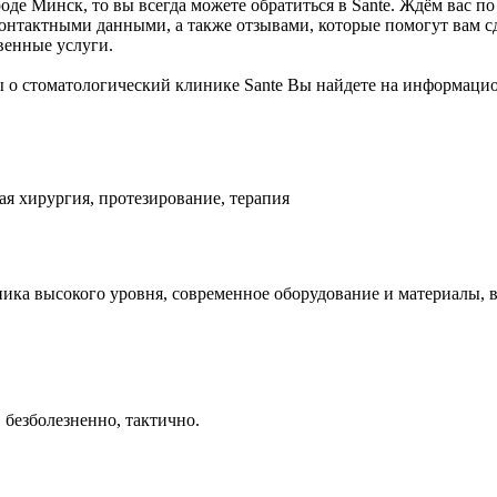
де Минск, то вы всегда можете обратиться в Sante. Ждём вас по
нтактными данными, а также отзывами, которые помогут вам сд
венные услуги.
 о стоматологический клинике Sante Вы найдете на информацио
ая хирургия, протезирование, терапия
ика высокого уровня, современное оборудование и материалы, 
 безболезненно, тактично.