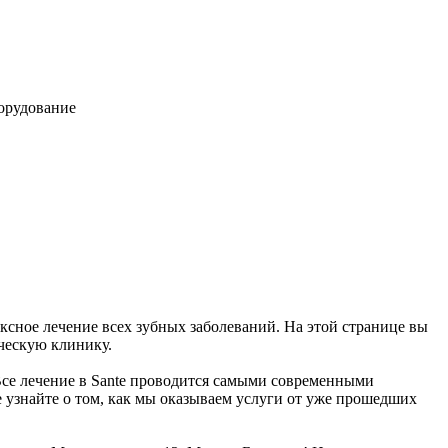
борудование
ксное лечение всех зубных заболеваний. На этой странице вы
ческую клинику.
 Все лечение в Sante проводится самыми современными
 узнайте о том, как мы оказываем услуги от уже прошедших