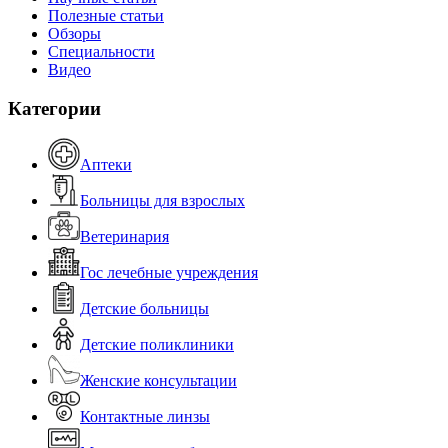
Полезные статьи
Обзоры
Специальности
Видео
Категории
Аптеки
Больницы для взрослых
Ветеринария
Гос лечебные учреждения
Детские больницы
Детские поликлиники
Женские консультации
Контактные линзы