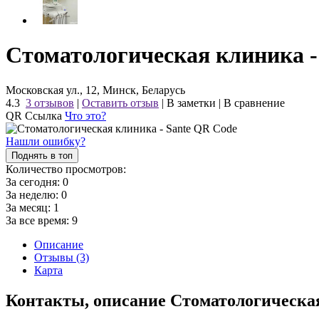
Стоматологическая клиника -
Московская ул., 12, Минск, Беларусь
4.3
3 отзывов
|
Оставить отзыв
|
В заметки
|
В сравнение
QR Ссылка
Что это?
Нашли ошибку?
Поднять в топ
Количество просмотров:
За сегодня:
0
За неделю:
0
За месяц:
1
За все время:
9
Описание
Отзывы (3)
Карта
Контакты, описание Стоматологическа