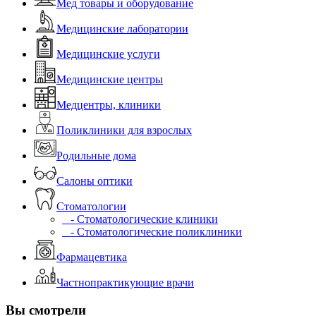
Мед товары и оборудование
Медицинские лаборатории
Медицинские услуги
Медицинские центры
Медцентры, клиники
Поликлиники для взрослых
Родильные дома
Салоны оптики
Стоматологии
- Стоматологические клиники
- Стоматологические поликлиники
Фармацевтика
Частнопрактикующие врачи
Вы смотрели