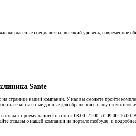
 высококлассные специалисты, высокий уровень, современное о
клиника Sante
с на странице нашей компании. У нас вы сможете пройти компле
узнать ее контактные данные для обращения в нашу стоматологи
и готовы к приему пациентов пн-пт 08:00–21:00; сб 09:00–16:00.
йте отзывы о нашей компании на портале medby.su. и подробнее