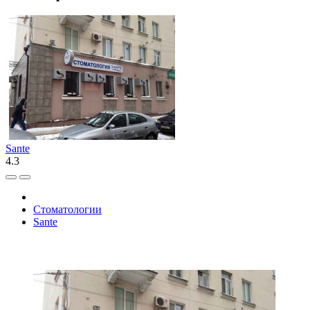
Sante
4.3
Стоматологии
Sante