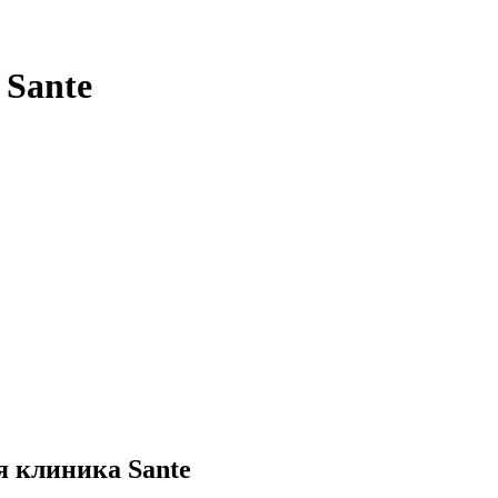
 Sante
я клиника Sante