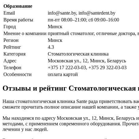
Образование
Email
info@sante.by, info@santedent.by
Время работы
пн-пт 08:00–21:00; сб 09:00–16:00
Город
Минск
Мнение о компании
приятный стоматолог, отличные доктора,
Регион
Минск
Рейтинг
4.3
Категория
Стоматологическая клиника
Адрес
Московская ул., 12, Минск, Беларусь
Телефон
+375 17 222-03-03, +375 29 322-03-03
Особенности
оплата картой
Отзывы и рейтинг Стоматологическая 
Наша стоматологическая клиника Sante рада приветствовать ва
сможете прочитать полное описание нашей компании, а также 
Мы находимся по адресу Московская ул., 12, Минск, Беларусь 
методами, с применением современного оборудования. Прочита
лечении у нас людей.