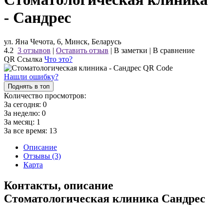
- Сандрес
ул. Яна Чечота, 6, Минск, Беларусь
4.2
3 отзывов
|
Оставить отзыв
|
В заметки
|
В сравнение
QR Ссылка
Что это?
Нашли ошибку?
Поднять в топ
Количество просмотров:
За сегодня:
0
За неделю:
0
За месяц:
1
За все время:
13
Описание
Отзывы (3)
Карта
Контакты, описание
Стоматологическая клиника Сандрес