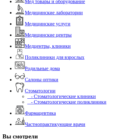
Мед товары и оборудование
Медицинские лаборатории
Медицинские услуги
Медицинские центры
Медцентры, клиники
Поликлиники для взрослых
Родильные дома
Салоны оптики
Стоматологии
- Стоматологические клиники
- Стоматологические поликлиники
Фармацевтика
Частнопрактикующие врачи
Вы смотрели