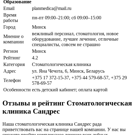
Образование
Email
planmedica@mail.ru
Время
пн-пт 09:00–21:00; сб 09:00–15:00
работы
Город
Минск
вежливый персонал, стоматология, новое
Мнение о
оборудование, лучшее лечение, отличные
компании
специалисты, совсем не страшно
Регион
Минск
Рейтинг
4.2
Категория
Стоматологическая клиника
Адрес
ул. Яна Чечота, 6, Минск, Беларусь
+375 17 372-15-37, +375 44 579-68-57, +375 29
Телефон
578-69-57
Особенности
есть детский кабинет; оплата картой
Отзывы и рейтинг Стоматологическая
клиника Сандрес
Наша стоматологическая клиника Сандрес рада
приветствовать вас на странице нашей компании. У нас вы
сможете пройти комплексное лечение всех зубных