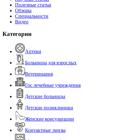
Полезные статьи
Обзоры
Специальности
Видео
Категории
Аптеки
Больницы для взрослых
Ветеринария
Гос лечебные учреждения
Детские больницы
Детские поликлиники
Женские консультации
Контактные линзы