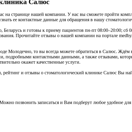
 клиника Салюс
ас на странице нашей компании. У нас вы сможете пройти компл
узнать ее контактные данные для обращения в нашу стоматологи
, Беларусь и готовы к приему пациентов пн-пт 08:00–20:00; сб 
ания. Прочитайте отзывы о нашей компании на портале medby.su
де Молодечно, то вы всегда можете обратиться в Салюс. Ждём ва
и, подробными контактными данными, а также отзывами, которы
твительно окажет качественные услуги.
 рейтинг и отзывы о стоматологический клинике Салюс Вы най
ожно позвонить записаться и Вам подберут любое удобное для 