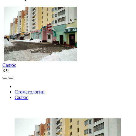
Салюс
3.9
Стоматологии
Салюс