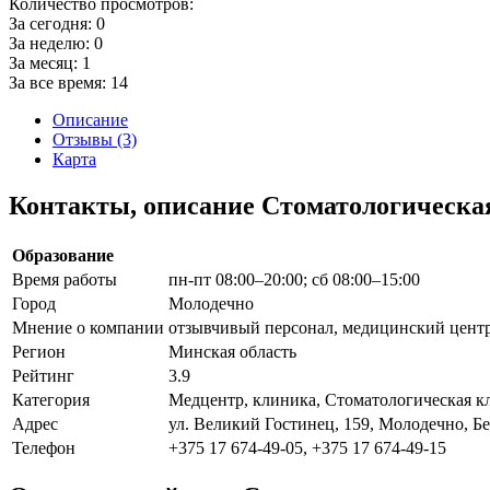
Количество просмотров:
За сегодня:
0
За неделю:
0
За месяц:
1
За все время:
14
Описание
Отзывы (3)
Карта
Контакты, описание Стоматологическа
Образование
Время работы
пн-пт 08:00–20:00; сб 08:00–15:00
Город
Молодечно
Мнение о компании
отзывчивый персонал, медицинский центр
Регион
Минская область
Рейтинг
3.9
Категория
Медцентр, клиника, Стоматологическая к
Адрес
ул. Великий Гостинец, 159, Молодечно, Б
Телефон
+375 17 674-49-05, +375 17 674-49-15