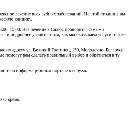
ексное лечение всех зубных заболеваний. На этой странице вы
ческую клинику.
08:00–15:00. Все лечение в Салюс проводится самыми
. и подробнее узнайте о том, как мы оказываем услуги от уже
с по адресу ул. Великий Гостинец, 159, Молодечно, Беларусь!
е помогут вам сделать правильный выбор и обратиться в ту
дете на информационном портале medby.su.
вас время.