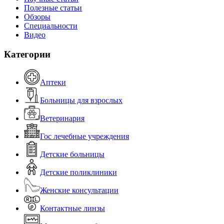
Полезные статьи
Обзоры
Специальности
Видео
Категории
Аптеки
Больницы для взрослых
Ветеринария
Гос лечебные учреждения
Детские больницы
Детские поликлиники
Женские консультации
Контактные линзы