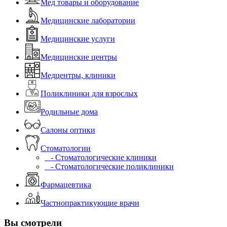
Мед товары и оборудование
Медицинские лаборатории
Медицинские услуги
Медицинские центры
Медцентры, клиники
Поликлиники для взрослых
Родильные дома
Салоны оптики
Стоматологии
- Стоматологические клиники
- Стоматологические поликлиники
Фармацевтика
Частнопрактикующие врачи
Вы смотрели