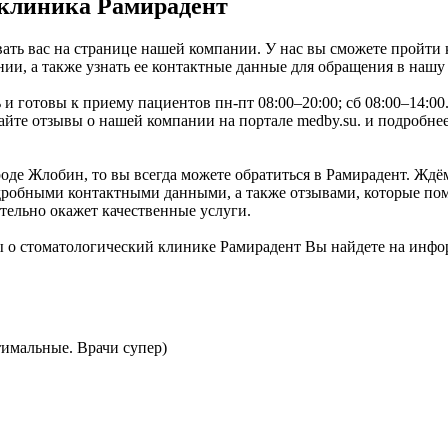
 клиника Рамирадент
ать вас на странице нашей компании. У нас вы сможете пройти 
ии, а также узнать ее контактные данные для обращения в нашу
ь и готовы к приему пациентов пн-пт 08:00–20:00; сб 08:00–14:
йте отзывы о нашей компании на портале medby.su. и подробнее
де Жлобин, то вы всегда можете обратиться в Рамирадент. Ждём 
робными контактными данными, а также отзывами, которые помо
тельно окажет качественные услуги.
 о стоматологический клинике Рамирадент Вы найдете на инфо
тимальные. Врачи супер)