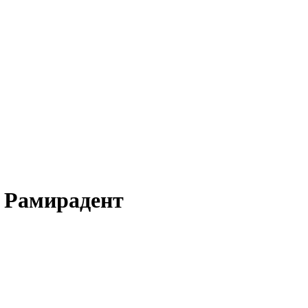
- Рамирадент