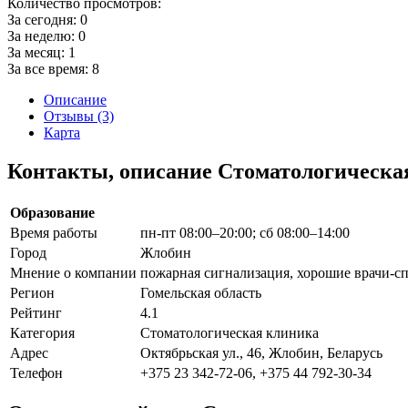
Количество просмотров:
За сегодня:
0
За неделю:
0
За месяц:
1
За все время:
8
Описание
Отзывы (3)
Карта
Контакты, описание Стоматологическа
Образование
Время работы
пн-пт 08:00–20:00; сб 08:00–14:00
Город
Жлобин
Мнение о компании
пожарная сигнализация, хорошие врачи-с
Регион
Гомельская область
Рейтинг
4.1
Категория
Стоматологическая клиника
Адрес
Октябрьская ул., 46, Жлобин, Беларусь
Телефон
+375 23 342-72-06, +375 44 792-30-34