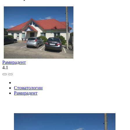
Рамирадент
4.1
Стоматологии
Рамирадент