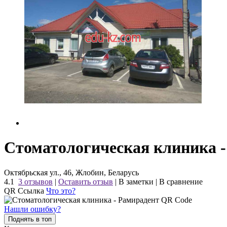
Стоматологическая клиника 
Октябрьская ул., 46, Жлобин, Беларусь
4.1
3 отзывов
|
Оставить отзыв
|
В заметки
|
В сравнение
QR Ссылка
Что это?
Нашли ошибку?
Поднять в топ