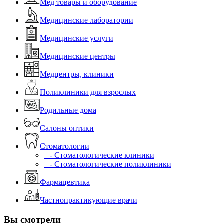
Мед товары и оборудование
Медицинские лаборатории
Медицинские услуги
Медицинские центры
Медцентры, клиники
Поликлиники для взрослых
Родильные дома
Салоны оптики
Стоматологии
- Стоматологические клиники
- Стоматологические поликлиники
Фармацевтика
Частнопрактикующие врачи
Вы смотрели