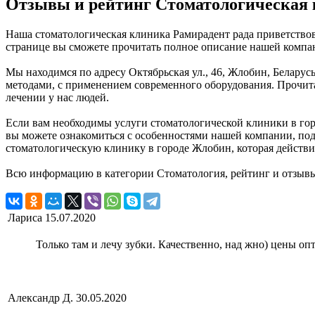
Отзывы и рейтинг Стоматологическая
Наша стоматологическая клиника Рамирадент рада приветствов
странице вы сможете прочитать полное описание нашей компан
Мы находимся по адресу Октябрьская ул., 46, Жлобин, Беларус
методами, с применением современного оборудования. Прочита
лечении у нас людей.
Если вам необходимы услуги стоматологической клиники в горо
вы можете ознакомиться с особенностями нашей компании, под
стоматологическую клинику в городе Жлобин, которая действи
Всю информацию в категории Стоматология, рейтинг и отзывы
Лариса
15.07.2020
Только там и лечу зубки. Качественно, над жно) цены оп
Александр Д.
30.05.2020