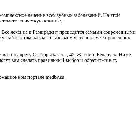
комплексное лечение всех зубных заболеваний. На этой
 стоматологическую клинику.
00. Все лечение в Рамирадент проводится самыми современными
 узнайте о том, как мы оказываем услуги от уже прошедших
вас по адресу Октябрьская ул., 46, Жлобин, Беларусь! Ниже
гут вам сделать правильный выбор и обратиться в ту
рмационном портале medby.su.