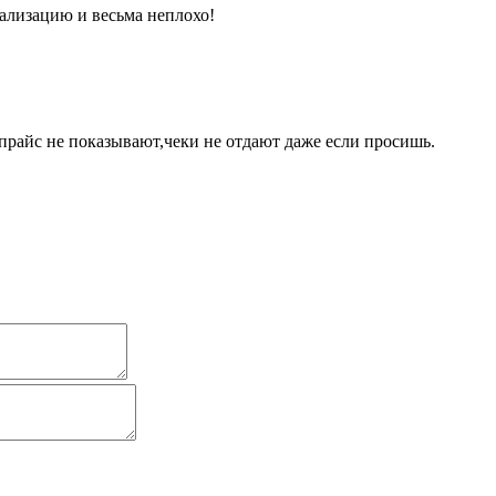
ализацию и весьма неплохо!
райс не показывают,чеки не отдают даже если просишь.