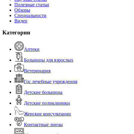
Полезные статьи
Обзоры
Специальности
Видео
Категории
Аптеки
Больницы для взрослых
Ветеринария
Гос лечебные учреждения
Детские больницы
Детские поликлиники
Женские консультации
Контактные линзы