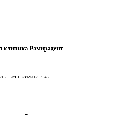
я клиника Рамирадент
пециалисты, весьма неплохо