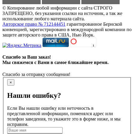
© Копирование любой информации с сайта СТРОГО
ЗАПРЕЩЕНО, без указания ссылки на источник, а так же
использование любого материала сайта.
Авторское право № 712144451
гарантированное Бернской
конвенцией, зарегистрировано в международной компании по
защите авторского права в США, Нью Йорк.
Спасибо за Ваш заказ!
Мы свяжемся с Вами в самое ближайшее время.
Спасибо за отправку сообщения!
×
Нашли ошибку?
Если Вы нашли ошибку или неточность в
представленной информации, поменялся адрес или
телефон заведения, то укажите это в форме ниже, и мы
исправим.