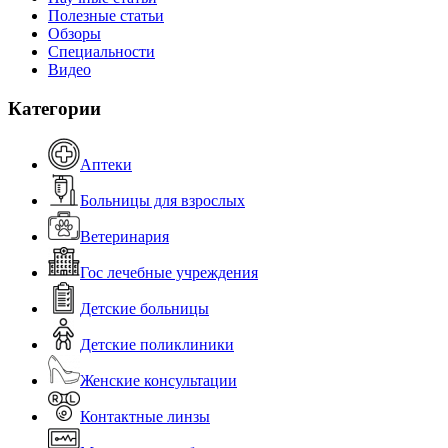
Полезные статьи
Обзоры
Специальности
Видео
Категории
Аптеки
Больницы для взрослых
Ветеринария
Гос лечебные учреждения
Детские больницы
Детские поликлиники
Женские консультации
Контактные линзы