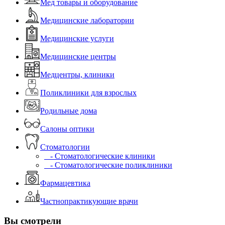
Мед товары и оборудование
Медицинские лаборатории
Медицинские услуги
Медицинские центры
Медцентры, клиники
Поликлиники для взрослых
Родильные дома
Салоны оптики
Стоматологии
- Стоматологические клиники
- Стоматологические поликлиники
Фармацевтика
Частнопрактикующие врачи
Вы смотрели