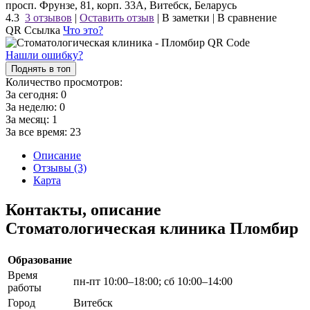
просп. Фрунзе, 81, корп. 33А, Витебск, Беларусь
4.3
3 отзывов
|
Оставить отзыв
|
В заметки
|
В сравнение
QR Ссылка
Что это?
Нашли ошибку?
Поднять в топ
Количество просмотров:
За сегодня:
0
За неделю:
0
За месяц:
1
За все время:
23
Описание
Отзывы (3)
Карта
Контакты, описание
Стоматологическая клиника Пломбир
Образование
Время
пн-пт 10:00–18:00; сб 10:00–14:00
работы
Город
Витебск