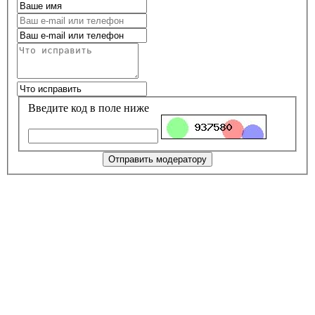
Введите код в поле ниже
Отправить модератору