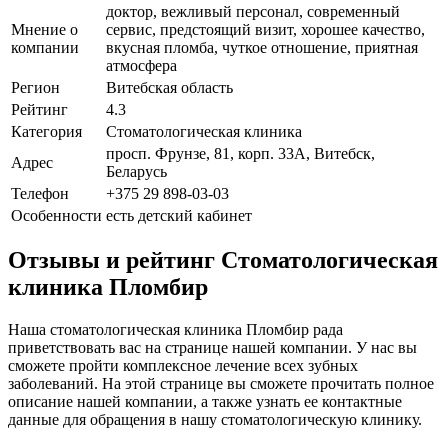
доктор, вежливый персонал, современный
Мнение о
сервис, предстоящий визит, хорошее качество,
компании
вкусная пломба, чуткое отношение, приятная
атмосфера
Регион
Витебская область
Рейтинг
4.3
Категория
Стоматологическая клиника
просп. Фрунзе, 81, корп. 33А, Витебск,
Адрес
Беларусь
Телефон
+375 29 898-03-03
Особенности
есть детский кабинет
Отзывы и рейтинг Стоматологическая
клиника Пломбир
Наша стоматологическая клиника Пломбир рада
приветствовать вас на странице нашей компании. У нас вы
сможете пройти комплексное лечение всех зубных
заболеваний. На этой странице вы сможете прочитать полное
описание нашей компании, а также узнать ее контактные
данные для обращения в нашу стоматологическую клинику.