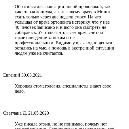
Обратился для фиксации новой проволокой, так
как старая лопнула, а к лечащему врачу в Минск
ехать только через две недели смогу. На что
услышал от врача ортодонта истерику, что у нее
40 человек записано и никого она смотреть не
собираюсь. Учитывая что я сам врач, считаю
такое поведение хамским и не
профессиональным. Видимо у врача одни деньги
остались на уме, а помощь в экстренной ситуации
людям уже не считается.
Евгений
30.03.2021
Хорошая стоматология, специалисты знают свое
дело.
Светлана Д.
21.05.2020
Уже писала отзыв, но не понимаю, почему нет