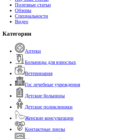
Полезные статьи
Обзоры
Специальности
Видео
Категории
Аптеки
Больницы для взрослых
Ветеринария
Гос лечебные учреждения
Детские больницы
Детские поликлиники
Женские консультации
Контактные линзы