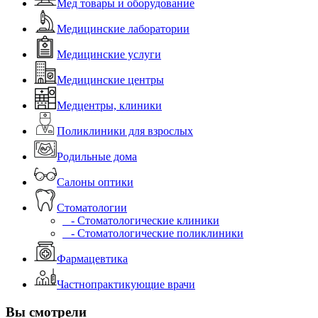
Мед товары и оборудование
Медицинские лаборатории
Медицинские услуги
Медицинские центры
Медцентры, клиники
Поликлиники для взрослых
Родильные дома
Салоны оптики
Стоматологии
- Стоматологические клиники
- Стоматологические поликлиники
Фармацевтика
Частнопрактикующие врачи
Вы смотрели