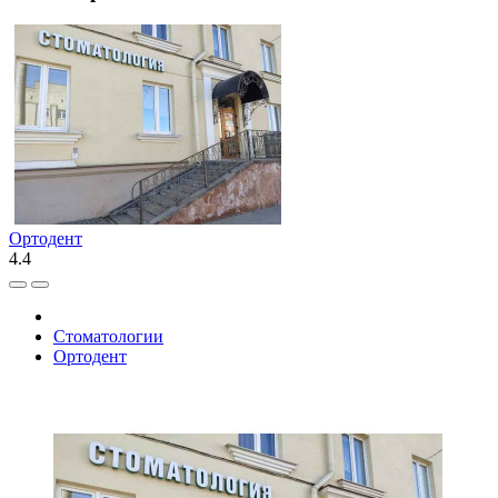
Ортодент
4.4
Стоматологии
Ортодент