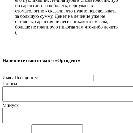
его публикации. Лечила зубы в стоматологии, зуб
на гарантии начал болеть, вернулась в
стоматологию - сказали, что нужно переделывать
за большую сумму. Денег на лечение уже не
осталось, гарантия не несет никакого смысла,
больше не планирую никогда там что-либо лечить
(
Напишите свой отзыв о «Ортодент»
Имя / Псевдоним
Плюсы
Минусы