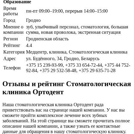
Образование
Время
пн-пт 09:00–19:00, перерыв 14:00–15:00
работы
Город
Гродно
Мнение о
зуб, улыбчивый персонал, стоматология, большая
компании
сумма, новая проволока, экстренная ситуация
Регион
Гродненская область
Рейтинг
4.4
Категория
Медцентр, клиника, Стоматологическая клиника
Адрес
ул. Будённого, 34, Гродно, Беларусь
+375 15 239-93-99, +375 33 654-72-44, +375 44 752-
Телефон
92-84, +375 29 532-58-48, +375 29 635-71-28
Отзывы и рейтинг Стоматологическая
клиника Ортодент
Наша стоматологическая клиника Ортодент рада
приветствовать вас на странице нашей компании. У нас вы
сможете пройти комплексное лечение всех зубных
заболеваний. На этой странице вы сможете прочитать полное
описание нашей компании, а также узнать ее контактные
данные для обращения в нашу стоматологическую клинику.