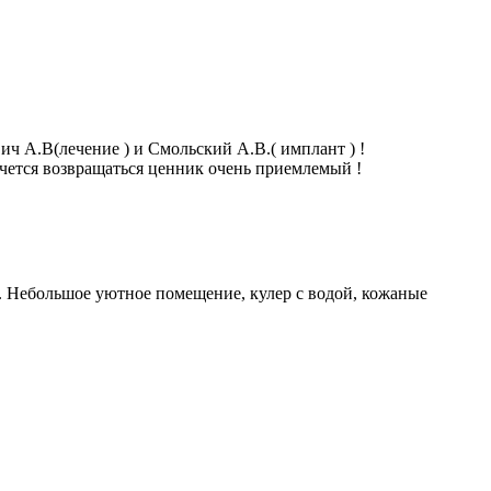
ич А.В(лечение ) и Смольский А.В.( имплант ) !
хочется возвращаться ценник очень приемлемый !
 Небольшое уютное помещение, кулер с водой, кожаные