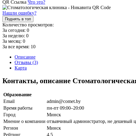
QR Ссылка
Что это?
Нашли ошибку?
Поднять в топ
Количество просмотров:
За сегодня:
0
За неделю:
0
За месяц:
0
За все время:
10
Описание
Отзывы (3)
Карта
Контакты, описание Стоматологическа
Образование
Email
admin@comet.by
Время работы
пн-пт 09:00–20:00
Город
Минск
Мнение о компании
отзывчивый администратор, не дешевый ц
Регион
Минск
Рейтинг
4.5