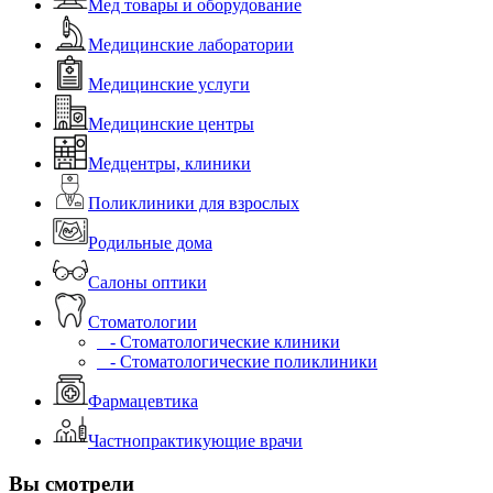
Мед товары и оборудование
Медицинские лаборатории
Медицинские услуги
Медицинские центры
Медцентры, клиники
Поликлиники для взрослых
Родильные дома
Салоны оптики
Стоматологии
- Стоматологические клиники
- Стоматологические поликлиники
Фармацевтика
Частнопрактикующие врачи
Вы смотрели