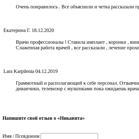
Очень понравилось . Все объяснили и четка рассказали п
Екатерина Г.
18.12.2020
Врачи профессионалы ! Ставила имплант , коронки , вини
Слаженная работа врачей , все рассказали , лечение про
Lara Karpilenia
04.12.2019
Граммотный и располагающий к себе персонал. Отзывчи
диванчики, телевизор с мультиками пока ожидаешь врач
Напишите свой отзыв о «Никавита»
Имя / Псевдоним