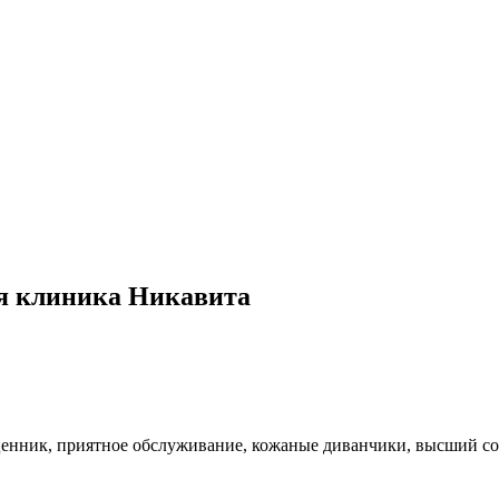
я клиника Никавита
енник, приятное обслуживание, кожаные диванчики, высший сорт