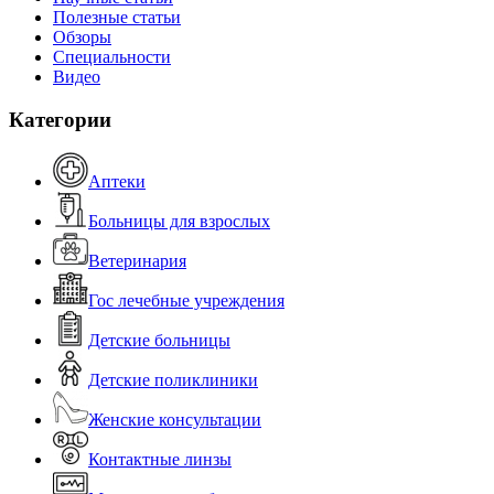
Полезные статьи
Обзоры
Специальности
Видео
Категории
Аптеки
Больницы для взрослых
Ветеринария
Гос лечебные учреждения
Детские больницы
Детские поликлиники
Женские консультации
Контактные линзы