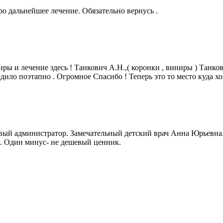
ро дальнейшее лечение. Обязательно вернусь .
ры и лечение здесь ! Танкович А.Н.,( коронки , виниры ) Танков
ходило поэтапно . Огромное Спасибо ! Теперь это то место куда 
вый администратор. Замечательный детский врач Анна Юрьевна.
а. Один минус- не дешевый ценник.