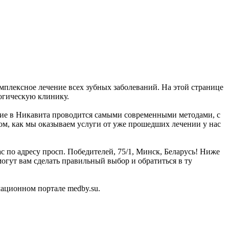
мплексное лечение всех зубных заболеваний. На этой странице
огическую клинику.
ение в Никавита проводится самыми современными методами, с
ом, как мы оказываем услуги от уже прошедших лечении у нас
с по адресу просп. Победителей, 75/1, Минск, Беларусь! Ниже
гут вам сделать правильный выбор и обратиться в ту
ационном портале medby.su.