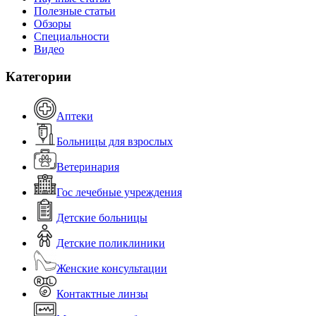
Полезные статьи
Обзоры
Специальности
Видео
Категории
Аптеки
Больницы для взрослых
Ветеринария
Гос лечебные учреждения
Детские больницы
Детские поликлиники
Женские консультации
Контактные линзы