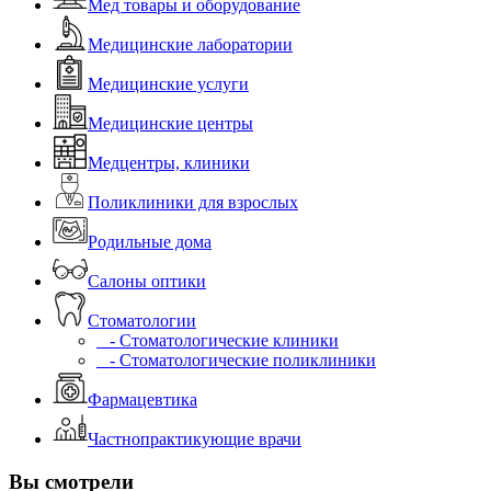
Мед товары и оборудование
Медицинские лаборатории
Медицинские услуги
Медицинские центры
Медцентры, клиники
Поликлиники для взрослых
Родильные дома
Салоны оптики
Стоматологии
- Стоматологические клиники
- Стоматологические поликлиники
Фармацевтика
Частнопрактикующие врачи
Вы смотрели