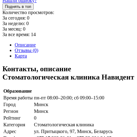
Нашли ошибку?
Поднять в топ
Количество просмотров:
За сегодня:
0
За неделю:
0
За месяц:
0
За все время:
14
Описание
Отзывы (0)
Карта
Контакты, описание
Стоматологическая клиника Навидент
Образование
Время работы
пн-пт 08:00–20:00; сб 09:00–15:00
Город
Минск
Регион
Минск
Рейтинг
0
Категория
Стоматологическая клиника
Адрес
ул. Притыцкого, 97, Минск, Беларусь