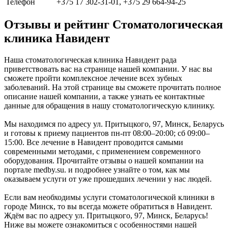
Телефон
+375 17 302-31-01, +375 29 664-94-25
Отзывы и рейтинг Стоматологическая
клиника Навидент
Наша стоматологическая клиника Навидент рада
приветствовать вас на странице нашей компании. У нас вы
сможете пройти комплексное лечение всех зубных
заболеваний. На этой странице вы сможете прочитать полное
описание нашей компании, а также узнать ее контактные
данные для обращения в нашу стоматологическую клинику.
Мы находимся по адресу ул. Притыцкого, 97, Минск, Беларусь
и готовы к приему пациентов пн-пт 08:00–20:00; сб 09:00–
15:00. Все лечение в Навидент проводится самыми
современными методами, с применением современного
оборудования. Прочитайте отзывы о нашей компании на
портале medby.su. и подробнее узнайте о том, как мы
оказываем услуги от уже прошедших лечении у нас людей.
Если вам необходимы услуги стоматологической клиники в
городе Минск, то вы всегда можете обратиться в Навидент.
Ждём вас по адресу ул. Притыцкого, 97, Минск, Беларусь!
Ниже вы можете ознакомиться с особенностями нашей