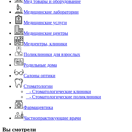
Мед товары и оборудование
Медицинские лаборатории
Медицинские услуги
Медицинские центры
Медцентры, клиники
Поликлиники для взрослых
Родильные дома
Салоны оптики
Стоматологии
- Стоматологические клиники
- Стоматологические поликлиники
Фармацевтика
Частнопрактикующие врачи
Вы смотрели