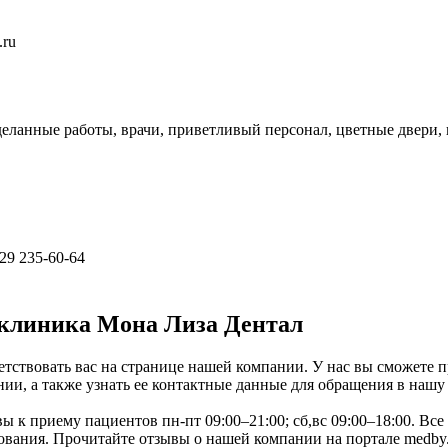
.ru
оделанные работы, врачи, приветливый персонал, цветные двери
 29 235-60-64
 клиника Мона Лиза Дентал
тствовать вас на странице нашей компании. У нас вы сможете п
ии, а также узнать ее контактные данные для обращения в нашу
вы к приему пациентов пн-пт 09:00–21:00; сб,вс 09:00–18:00. В
ания. Прочитайте отзывы о нашей компании на портале medby.su