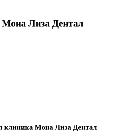
 Мона Лиза Дентал
я клиника Мона Лиза Дентал