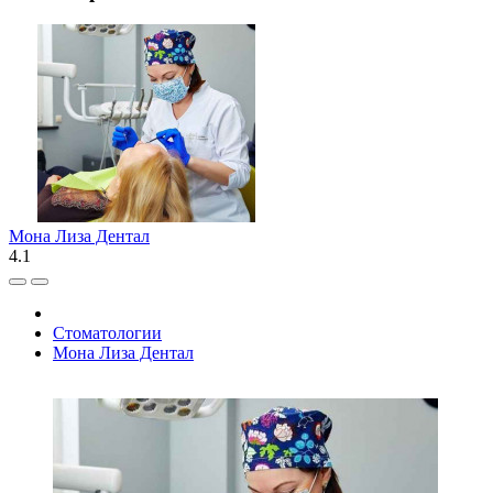
Мона Лиза Дентал
4.1
Стоматологии
Мона Лиза Дентал