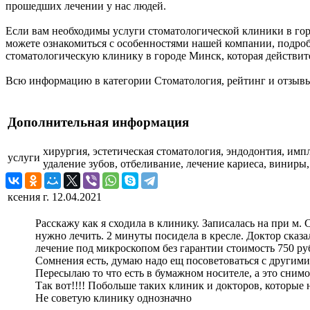
прошедших лечении у нас людей.
Если вам необходимы услуги стоматологической клиники в горо
можете ознакомиться с особенностями нашей компании, подроб
стоматологическую клинику в городе Минск, которая действит
Всю информацию в категории Стоматология, рейтинг и отзывы
Дополнительная информация
хирургия, эстетическая стоматология, эндодонтия, имп
услуги
удаление зубов, отбеливание, лечение кариеса, виниры,
ксения г.
12.04.2021
Расскажу как я сходила в клинику. Записалась на при м. 
нужно лечить. 2 минуты посидела в кресле. Доктор сказал
лечение под микроскопом без гарантии стоимость 750 ру
Сомнения есть, думаю надо ещ посоветоваться с другими
Пересылаю то что есть в бумажном носителе, а это снимо
Так вот!!!! Побольше таких клиник и докторов, которые 
Не советую клинику однозначно