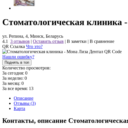
Стоматологическая клиника -
ул. Репина, 4, Минск, Беларусь
4.1
3 отзывов
|
Оставить отзыв
|
В заметки
|
В сравнение
QR Ссылка
Что это?
Нашли ошибку?
Поднять в топ
Количество просмотров:
За сегодня:
0
За неделю:
0
За месяц:
0
За все время:
13
Описание
Отзывы (3)
Карта
Контакты, описание Стоматологическа