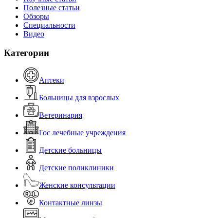
Полезные статьи
Обзоры
Специальности
Видео
Категории
Аптеки
Больницы для взрослых
Ветеринария
Гос лечебные учреждения
Детские больницы
Детские поликлиники
Женские консультации
Контактные линзы