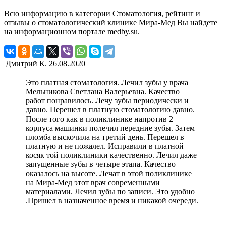
Всю информацию в категории Стоматология, рейтинг и
отзывы о стоматологический клинике Мира-Мед Вы найдете
на информационном портале medby.su.
Дмитрий К.
26.08.2020
Это платная стоматология. Лечил зубы у врача
Мельникова Светлана Валерьевна. Качество
работ понравилось. Лечу зубы периодически и
давно. Перешел в платную стоматологию давно.
После того как в поликлинике напротив 2
корпуса машинки полечил передние зубы. Затем
пломба выскочила на третий день. Перешел в
платную и не пожалел. Исправили в платной
косяк той поликлиники качественно. Лечил даже
запущенные зубы в четыре этапа. Качество
оказалось на высоте. Лечат в этой поликлинике
на Мира-Мед этот врач современными
материалами. Лечил зубы по записи. Это удобно
.Пришел в назначенное время и никакой очереди.