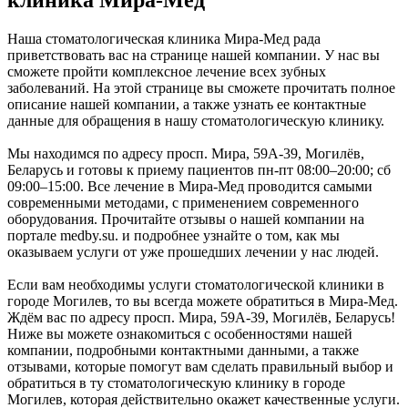
клиника Мира-Мед
Наша стоматологическая клиника Мира-Мед рада
приветствовать вас на странице нашей компании. У нас вы
сможете пройти комплексное лечение всех зубных
заболеваний. На этой странице вы сможете прочитать полное
описание нашей компании, а также узнать ее контактные
данные для обращения в нашу стоматологическую клинику.
Мы находимся по адресу просп. Мира, 59А-39, Могилёв,
Беларусь и готовы к приему пациентов пн-пт 08:00–20:00; сб
09:00–15:00. Все лечение в Мира-Мед проводится самыми
современными методами, с применением современного
оборудования. Прочитайте отзывы о нашей компании на
портале medby.su. и подробнее узнайте о том, как мы
оказываем услуги от уже прошедших лечении у нас людей.
Если вам необходимы услуги стоматологической клиники в
городе Могилев, то вы всегда можете обратиться в Мира-Мед.
Ждём вас по адресу просп. Мира, 59А-39, Могилёв, Беларусь!
Ниже вы можете ознакомиться с особенностями нашей
компании, подробными контактными данными, а также
отзывами, которые помогут вам сделать правильный выбор и
обратиться в ту стоматологическую клинику в городе
Могилев, которая действительно окажет качественные услуги.