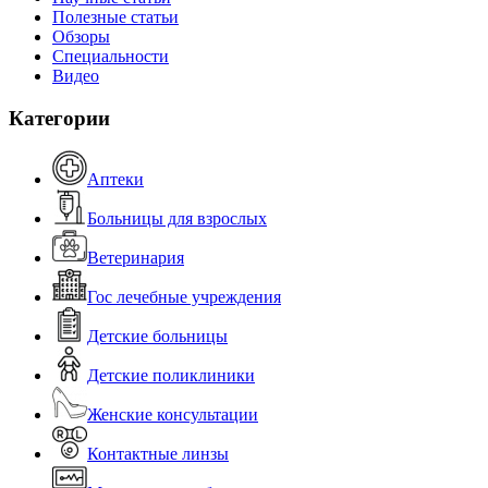
Полезные статьи
Обзоры
Специальности
Видео
Категории
Аптеки
Больницы для взрослых
Ветеринария
Гос лечебные учреждения
Детские больницы
Детские поликлиники
Женские консультации
Контактные линзы