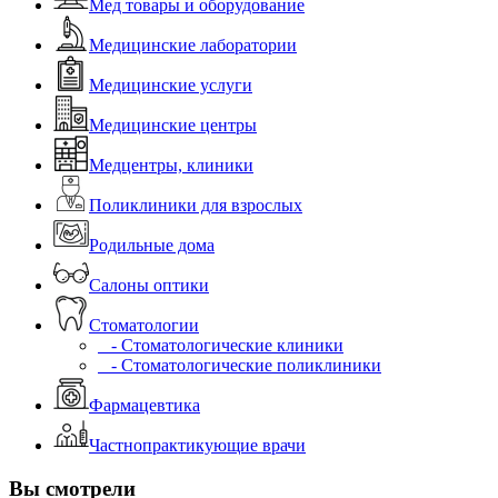
Мед товары и оборудование
Медицинские лаборатории
Медицинские услуги
Медицинские центры
Медцентры, клиники
Поликлиники для взрослых
Родильные дома
Салоны оптики
Стоматологии
- Стоматологические клиники
- Стоматологические поликлиники
Фармацевтика
Частнопрактикующие врачи
Вы смотрели