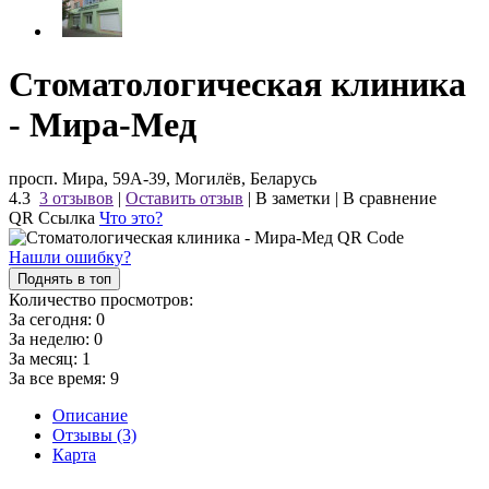
Стоматологическая клиника
- Мира-Мед
просп. Мира, 59А-39, Могилёв, Беларусь
4.3
3 отзывов
|
Оставить отзыв
|
В заметки
|
В сравнение
QR Ссылка
Что это?
Нашли ошибку?
Поднять в топ
Количество просмотров:
За сегодня:
0
За неделю:
0
За месяц:
1
За все время:
9
Описание
Отзывы (3)
Карта