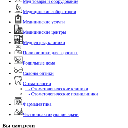
Мед товары и оборудование
Медицинские лаборатории
Медицинские услуги
Медицинские центры
Медцентры, клиники
Поликлиники для взрослых
Родильные дома
Салоны оптики
Стоматологии
- Стоматологические клиники
- Стоматологические поликлиники
Фармацевтика
Частнопрактикующие врачи
Вы смотрели