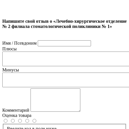
Напишите свой отзыв о «Лечебно-хирургическое отделение
№ 2 филиала стоматологической поликлиники № 1»
Имя / Псевдоним
Плюсы
Минусы
Комментарий
Оценка товара
Введите код в поле ниже