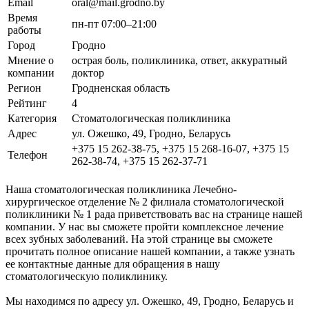
Email
oral@mail.grodno.by
Время
пн-пт 07:00–21:00
работы
Город
Гродно
Мнение о
острая боль, поликлиника, ответ, аккуратный
компании
доктор
Регион
Гродненская область
Рейтинг
4
Категория
Стоматологическая поликлиника
Адрес
ул. Ожешко, 49, Гродно, Беларусь
+375 15 262-38-75, +375 15 268-16-07, +375 15
Телефон
262-38-74, +375 15 262-37-71
Наша стоматологическая поликлиника Лечебно-
хирургическое отделение № 2 филиала стоматологической
поликлиники № 1 рада приветствовать вас на странице нашей
компании. У нас вы сможете пройти комплексное лечение
всех зубных заболеваний. На этой странице вы сможете
прочитать полное описание нашей компании, а также узнать
ее контактные данные для обращения в нашу
стоматологическую поликлинику.
Мы находимся по адресу ул. Ожешко, 49, Гродно, Беларусь и