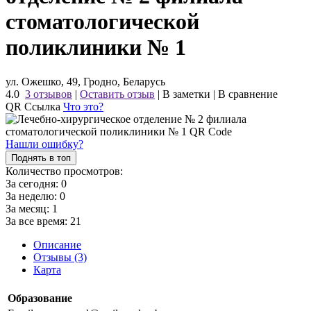
стоматологической
поликлиники № 1
ул. Ожешко, 49, Гродно, Беларусь
4.0
3 отзывов
|
Оставить отзыв
|
В заметки
|
В сравнение
QR Ссылка
Что это?
Нашли ошибку?
Поднять в топ
Количество просмотров:
За сегодня:
0
За неделю:
0
За месяц:
1
За все время:
21
Описание
Отзывы (3)
Карта
Образование