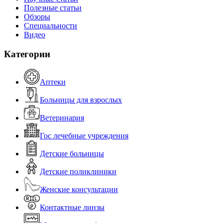
Полезные статьи
Обзоры
Специальности
Видео
Категории
Аптеки
Больницы для взрослых
Ветеринария
Гос лечебные учреждения
Детские больницы
Детские поликлиники
Женские консультации
Контактные линзы