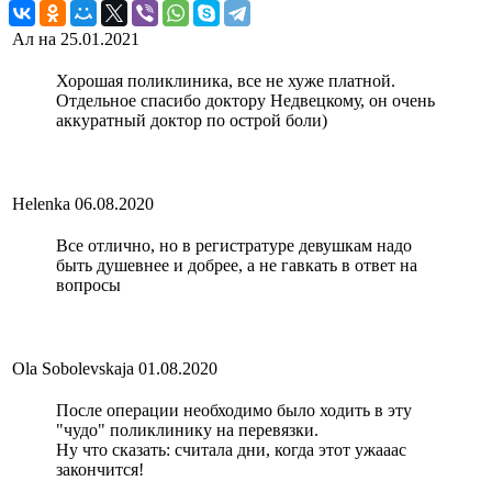
Ал на
25.01.2021
Хорошая поликлиника, все не хуже платной.
Отдельное спасибо доктору Недвецкому, он очень
аккуратный доктор по острой боли)
Helenka
06.08.2020
Все отлично, но в регистратуре девушкам надо
быть душевнее и добрее, а не гавкать в ответ на
вопросы
Ola Sobolevskaja
01.08.2020
После операции необходимо было ходить в эту
"чудо" поликлинику на перевязки.
Ну что сказать: считала дни, когда этот ужааас
закончится!