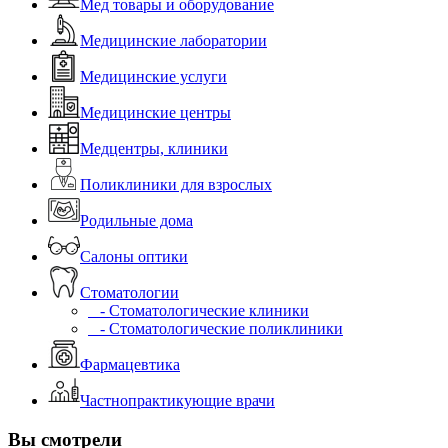
Мед товары и оборудование
Медицинские лаборатории
Медицинские услуги
Медицинские центры
Медцентры, клиники
Поликлиники для взрослых
Родильные дома
Салоны оптики
Стоматологии
- Стоматологические клиники
- Стоматологические поликлиники
Фармацевтика
Частнопрактикующие врачи
Вы смотрели