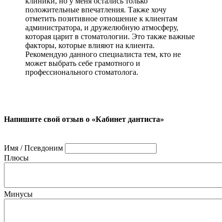
клиники, но у меня остались только
положительные впечатления. Также хочу
отметить позитивное отношение к клиентам
администратора, и дружелюбную атмосферу,
которая царит в стоматологии. Это также важные
факторы, которые влияют на клиента.
Рекомендую данного специалиста тем, кто не
может выбрать себе грамотного и
профессионального стоматолога.
Напишите свой отзыв о «Кабинет дантиста»
Имя / Псевдоним
Плюсы
Минусы