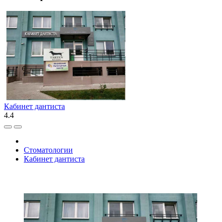
Кабинет дантиста
4.4
Стоматологии
Кабинет дантиста