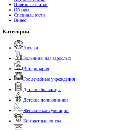
Полезные статьи
Обзоры
Специальности
Видео
Категории
Аптеки
Больницы для взрослых
Ветеринария
Гос лечебные учреждения
Детские больницы
Детские поликлиники
Женские консультации
Контактные линзы