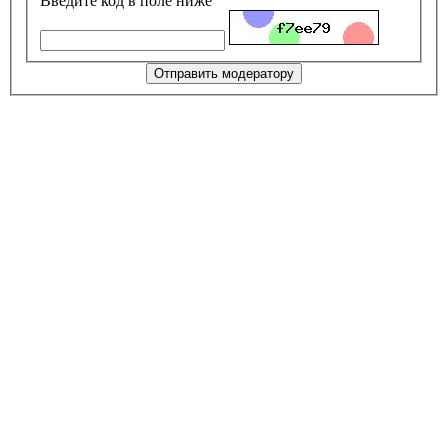
Введите код в поле ниже
Отправить модератору