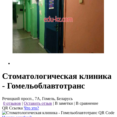
Стоматологическая клиника
- Гомельоблавтотранс
Речицкий просп., 7А, Гомель, Беларусь
0 отзывов
|
Оставить отзыв
|
В заметки
|
В сравнение
QR Ссылка
Что это?