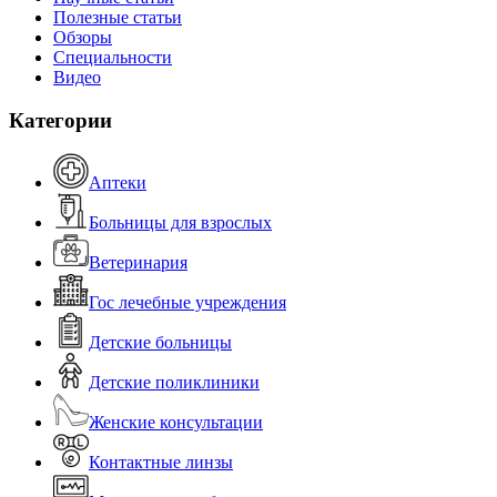
Полезные статьи
Обзоры
Специальности
Видео
Категории
Аптеки
Больницы для взрослых
Ветеринария
Гос лечебные учреждения
Детские больницы
Детские поликлиники
Женские консультации
Контактные линзы