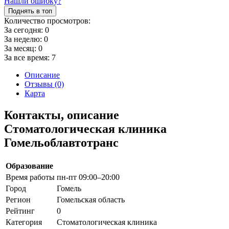
Нашли ошибку?
Поднять в топ
Количество просмотров:
За сегодня:
0
За неделю:
0
За месяц:
0
За все время:
7
Описание
Отзывы (0)
Карта
Контакты, описание
Стоматологическая клиника
Гомельоблавтотранс
Образование
Время работы
пн-пт 09:00–20:00
Город
Гомель
Регион
Гомельская область
Рейтинг
0
Категория
Стоматологическая клиника