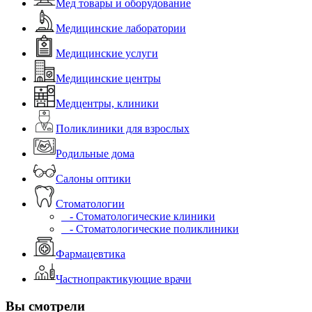
Мед товары и оборудование
Медицинские лаборатории
Медицинские услуги
Медицинские центры
Медцентры, клиники
Поликлиники для взрослых
Родильные дома
Салоны оптики
Стоматологии
- Стоматологические клиники
- Стоматологические поликлиники
Фармацевтика
Частнопрактикующие врачи
Вы смотрели