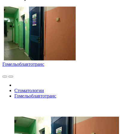
Гомельоблавтотранс
Стоматологии
Гомельоблавтотранс