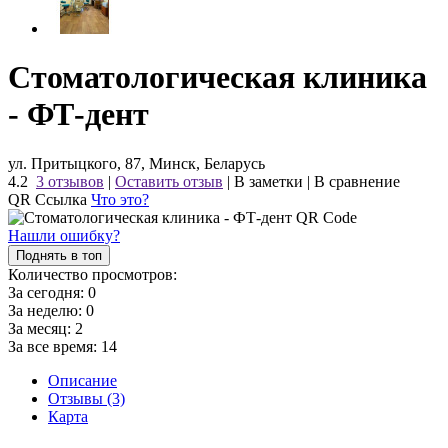
Стоматологическая клиника
- ФТ-дент
ул. Притыцкого, 87, Минск, Беларусь
4.2
3 отзывов
|
Оставить отзыв
|
В заметки
|
В сравнение
QR Ссылка
Что это?
Нашли ошибку?
Поднять в топ
Количество просмотров:
За сегодня:
0
За неделю:
0
За месяц:
2
За все время:
14
Описание
Отзывы (3)
Карта