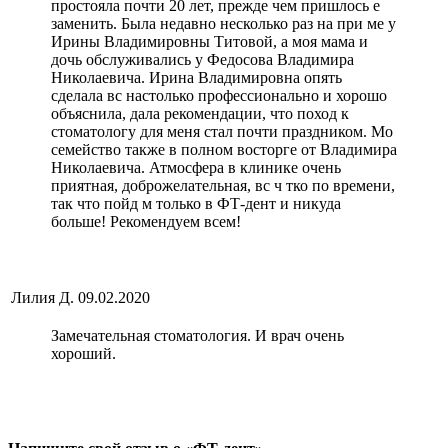
простояла почти 20 лет, прежде чем пришлось е
заменить. Была недавно несколько раз на при ме у
Ирины Владимировны Титовой, а моя мама и
дочь обслуживались у Федосова Владимира
Николаевича. Ирина Владимировна опять
сделала вс настолько профессионально и хорошо
объяснила, дала рекомендации, что поход к
стоматологу для меня стал почти праздником. Мо
семейство также в полном восторге от Владимира
Николаевича. Атмосфера в клинике очень
приятная, доброжелательная, вс ч тко по времени,
так что пойд м только в ФТ-дент и никуда
больше! Рекомендуем всем!
Лилия Д.
09.02.2020
Замечательная стоматология. И врач очень
хороший.