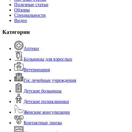
Полезные статьи
Обзоры
Специальности
Видео
Категории
Аптеки
Больницы для взрослых
Ветеринария
Гос лечебные учреждения
Детские больницы
Детские поликлиники
Женские консультации
Контактные линзы