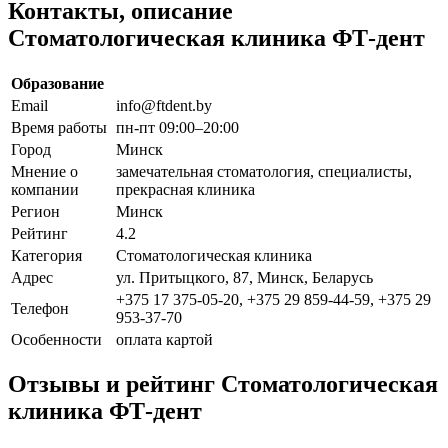
Контакты, описание
Стоматологическая клиника ФТ-дент
Образование
Email
info@ftdent.by
Время работы
пн-пт 09:00–20:00
Город
Минск
Мнение о
замечательная стоматология, специалисты,
компании
прекрасная клиника
Регион
Минск
Рейтинг
4.2
Категория
Стоматологическая клиника
Адрес
ул. Притыцкого, 87, Минск, Беларусь
+375 17 375-05-20, +375 29 859-44-59, +375 29
Телефон
953-37-70
Особенности
оплата картой
Отзывы и рейтинг Стоматологическая
клиника ФТ-дент