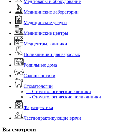
Мед товары и оборудование
Медицинские лаборатории
Медицинские услуги
Медицинские центры
Медцентры, клиники
Поликлиники для взрослых
Родильные дома
Салоны оптики
Стоматологии
- Стоматологические клиники
- Стоматологические поликлиники
Фармацевтика
Частнопрактикующие врачи
Вы смотрели