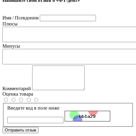
Напишите свой отзыв о «ФТ-дент»
Имя / Псевдоним
Плюсы
Минусы
Комментарий
Оценка товара
Введите код в поле ниже
Отправить отзыв