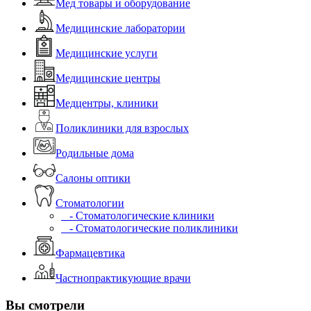
Мед товары и оборудование
Медицинские лаборатории
Медицинские услуги
Медицинские центры
Медцентры, клиники
Поликлиники для взрослых
Родильные дома
Салоны оптики
Стоматологии
- Стоматологические клиники
- Стоматологические поликлиники
Фармацевтика
Частнопрактикующие врачи
Вы смотрели