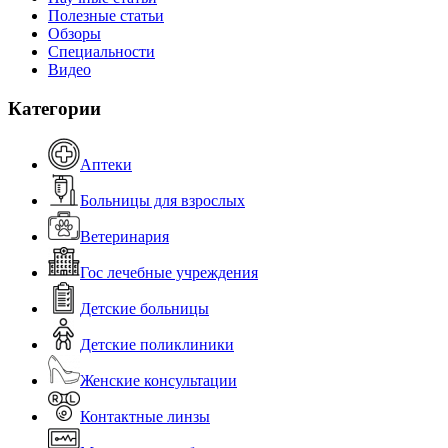
Полезные статьи
Обзоры
Специальности
Видео
Категории
Аптеки
Больницы для взрослых
Ветеринария
Гос лечебные учреждения
Детские больницы
Детские поликлиники
Женские консультации
Контактные линзы