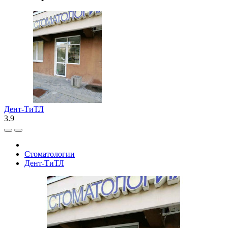
Дент-ТиТЛ
3.9
Стоматологии
Дент-ТиТЛ