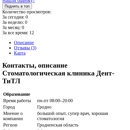
Нашли ошибку?
Поднять в топ
Количество просмотров:
За сегодня:
0
За неделю:
0
За месяц:
0
За все время:
12
Описание
Отзывы (3)
Карта
Контакты, описание
Стоматологическая клиника Дент-
ТиТЛ
Образование
Время работы
пн-пт 08:00–20:00
Город
Гродно
Мнение о
большой опыт, супер врач, хорошая
компании
стоматология
Регион
Гродненская область