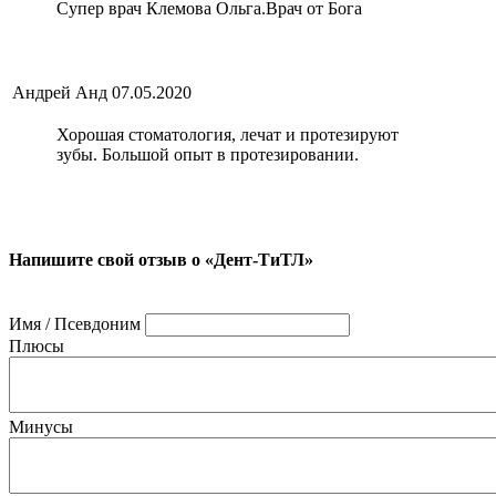
Супер врач Клемова Ольга.Врач от Бога
Андрей Анд
07.05.2020
Хорошая стоматология, лечат и протезируют
зубы. Большой опыт в протезировании.
Напишите свой отзыв о «Дент-ТиТЛ»
Имя / Псевдоним
Плюсы
Минусы