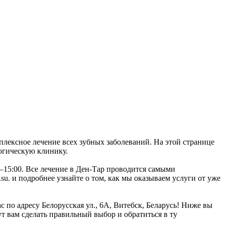
плексное лечение всех зубных заболеваний. На этой странице
огическую клинику.
0–15:00. Все лечение в Ден-Тар проводится самыми
. и подробнее узнайте о том, как мы оказываем услуги от уже
 по адресу Белорусская ул., 6А, Витебск, Беларусь! Ниже вы
 вам сделать правильный выбор и обратиться в ту