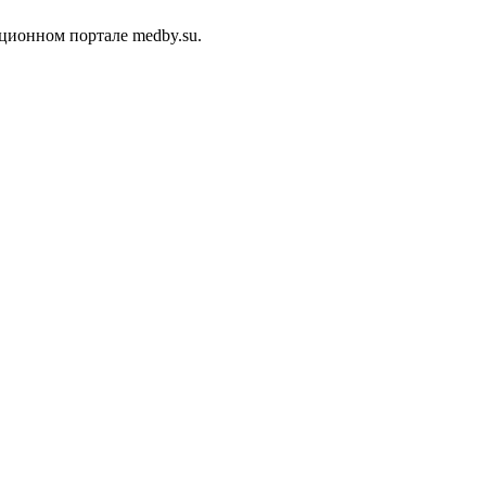
ционном портале medby.su.