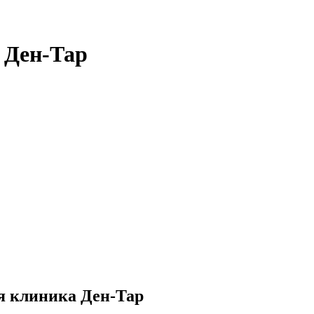
 Ден-Тар
я клиника Ден-Тар