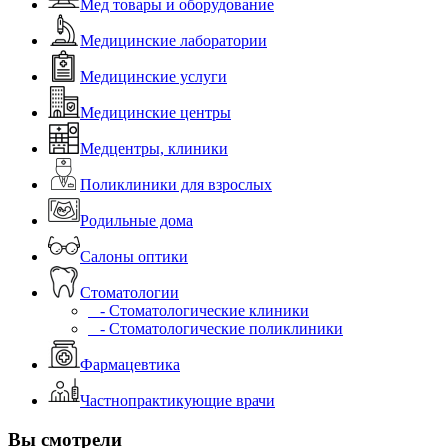
Мед товары и оборудование
Медицинские лаборатории
Медицинские услуги
Медицинские центры
Медцентры, клиники
Поликлиники для взрослых
Родильные дома
Салоны оптики
Стоматологии
- Стоматологические клиники
- Стоматологические поликлиники
Фармацевтика
Частнопрактикующие врачи
Вы смотрели