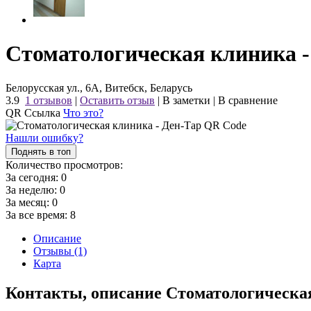
Стоматологическая клиника -
Белорусская ул., 6А, Витебск, Беларусь
3.9
1 отзывов
|
Оставить отзыв
|
В заметки
|
В сравнение
QR Ссылка
Что это?
Нашли ошибку?
Поднять в топ
Количество просмотров:
За сегодня:
0
За неделю:
0
За месяц:
0
За все время:
8
Описание
Отзывы (1)
Карта
Контакты, описание Стоматологическа