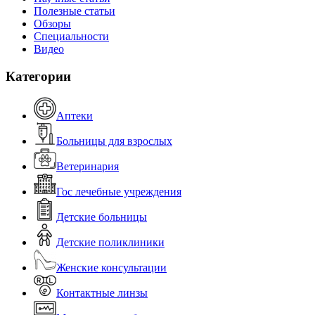
Полезные статьи
Обзоры
Специальности
Видео
Категории
Аптеки
Больницы для взрослых
Ветеринария
Гос лечебные учреждения
Детские больницы
Детские поликлиники
Женские консультации
Контактные линзы