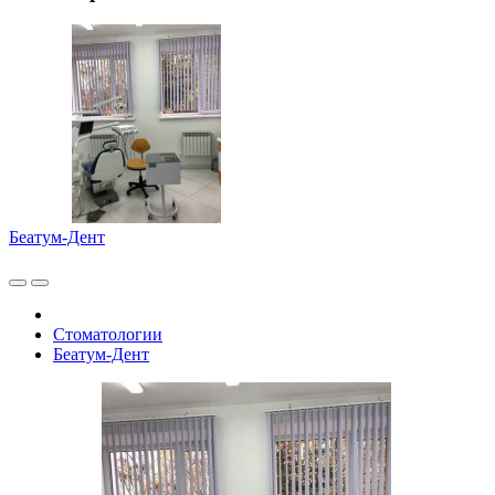
Беатум-Дент
Стоматологии
Беатум-Дент