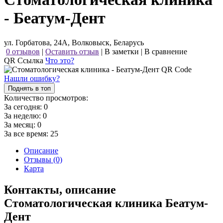
- Беатум-Дент
ул. Горбатова, 24А, Волковыск, Беларусь
0 отзывов
|
Оставить отзыв
|
В заметки
|
В сравнение
QR Ссылка
Что это?
Нашли ошибку?
Поднять в топ
Количество просмотров:
За сегодня:
0
За неделю:
0
За месяц:
0
За все время:
25
Описание
Отзывы (0)
Карта
Контакты, описание
Стоматологическая клиника Беатум-
Дент