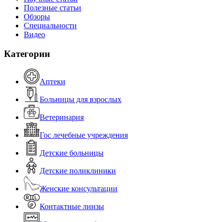
Полезные статьи
Обзоры
Специальности
Видео
Категории
Аптеки
Больницы для взрослых
Ветеринария
Гос лечебные учреждения
Детские больницы
Детские поликлиники
Женские консультации
Контактные линзы