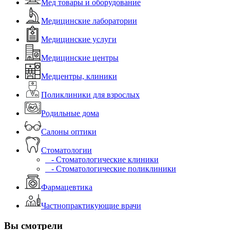
Мед товары и оборудование
Медицинские лаборатории
Медицинские услуги
Медицинские центры
Медцентры, клиники
Поликлиники для взрослых
Родильные дома
Салоны оптики
Стоматологии
- Стоматологические клиники
- Стоматологические поликлиники
Фармацевтика
Частнопрактикующие врачи
Вы смотрели