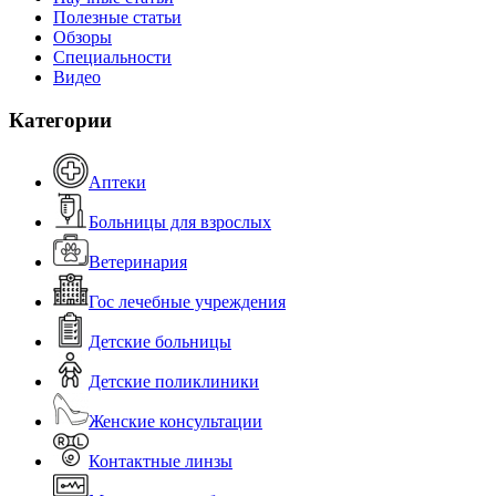
Полезные статьи
Обзоры
Специальности
Видео
Категории
Аптеки
Больницы для взрослых
Ветеринария
Гос лечебные учреждения
Детские больницы
Детские поликлиники
Женские консультации
Контактные линзы