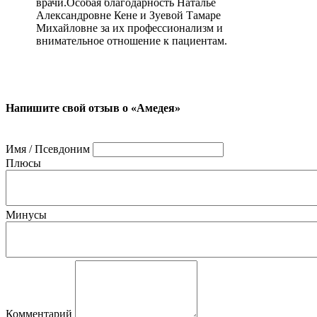
врачи.Особая благодарность Наталье
Александровне Кене и Зуевой Тамаре
Михайловне за их профессионализм и
внимательное отношение к пациентам.
Напишите свой отзыв о «Амедея»
Имя / Псевдоним
Плюсы
Минусы
Комментарий