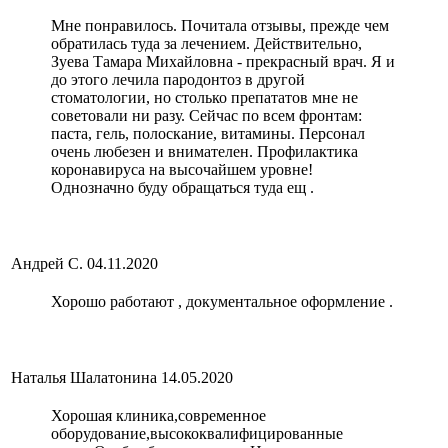
Мне понравилось. Почитала отзывы, прежде чем
обратилась туда за лечением. Действительно,
Зуева Тамара Михайловна - прекрасный врач. Я и
до этого лечила пародонтоз в другой
стоматологии, но столько препататов мне не
советовали ни разу. Сейчас по всем фронтам:
паста, гель, полоскание, витамины. Персонал
очень любезен и внимателен. Профилактика
коронавируса на высочайшем уровне!
Однозначно буду обращаться туда ещ .
Андрей С.
04.11.2020
Хорошо работают , документальное оформление .
Наталья Шалатонина
14.05.2020
Хорошая клиника,современное
оборудование,высококвалифицированные