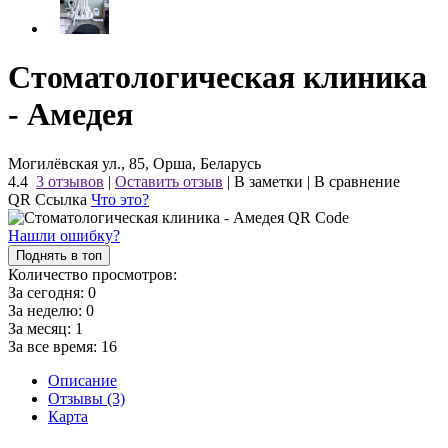
Стоматологическая клиника
- Амедея
Могилёвская ул., 85, Орша, Беларусь
4.4
3 отзывов
|
Оставить отзыв
|
В заметки
|
В сравнение
QR Ссылка
Что это?
Нашли ошибку?
Поднять в топ
Количество просмотров:
За сегодня:
0
За неделю:
0
За месяц:
1
За все время:
16
Описание
Отзывы (3)
Карта