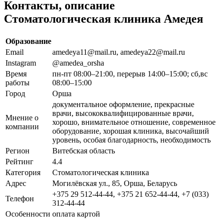
Контакты, описание
Стоматологическая клиника Амедея
Образование
Email
amedeya11@mail.ru, amedeya22@mail.ru
Instagram
@amedea_orsha
Время
пн-пт 08:00–21:00, перерыв 14:00–15:00; сб,вс
работы
08:00–15:00
Город
Орша
документальное оформление, прекрасные
врачи, высококвалифицированные врачи,
Мнение о
хорошо, внимательное отношение, современное
компании
оборудование, хорошая клиника, высочайший
уровень, особая благодарность, необходимость
Регион
Витебская область
Рейтинг
4.4
Категория
Стоматологическая клиника
Адрес
Могилёвская ул., 85, Орша, Беларусь
+375 29 512-44-44, +375 21 652-44-44, +7 (033)
Телефон
312-44-44
Особенности
оплата картой