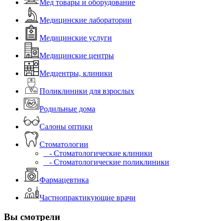
Мед товары и оборудование
Медицинские лаборатории
Медицинские услуги
Медицинские центры
Медцентры, клиники
Поликлиники для взрослых
Родильные дома
Салоны оптики
Стоматологии
- Стоматологические клиники
- Стоматологические поликлиники
Фармацевтика
Частнопрактикующие врачи
Вы смотрели