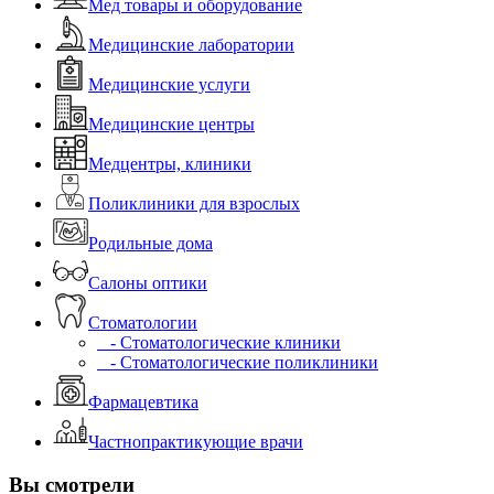
Мед товары и оборудование
Медицинские лаборатории
Медицинские услуги
Медицинские центры
Медцентры, клиники
Поликлиники для взрослых
Родильные дома
Салоны оптики
Стоматологии
- Стоматологические клиники
- Стоматологические поликлиники
Фармацевтика
Частнопрактикующие врачи
Вы смотрели