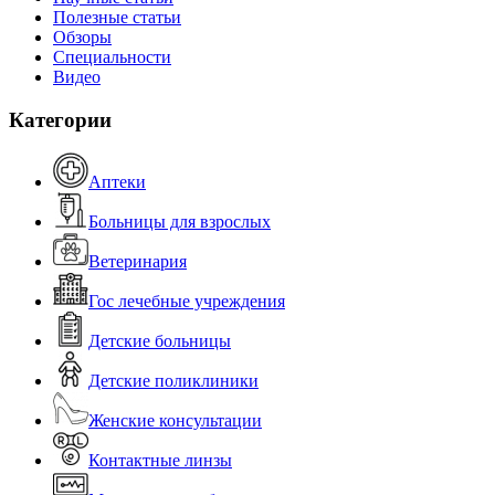
Полезные статьи
Обзоры
Специальности
Видео
Категории
Аптеки
Больницы для взрослых
Ветеринария
Гос лечебные учреждения
Детские больницы
Детские поликлиники
Женские консультации
Контактные линзы