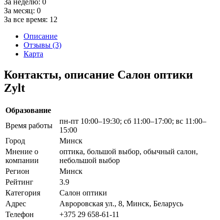
За неделю:
0
За месяц:
0
За все время:
12
Описание
Отзывы (3)
Карта
Контакты, описание Салон оптики
Zylt
Образование
пн-пт 10:00–19:30; сб 11:00–17:00; вс 11:00–
Время работы
15:00
Город
Минск
Мнение о
оптика, большой выбор, обычный салон,
компании
небольшой выбор
Регион
Минск
Рейтинг
3.9
Категория
Салон оптики
Адрес
Авроровская ул., 8, Минск, Беларусь
Телефон
+375 29 658-61-11