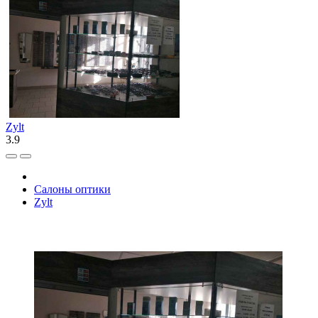
Zylt
3.9
Салоны оптики
Zylt