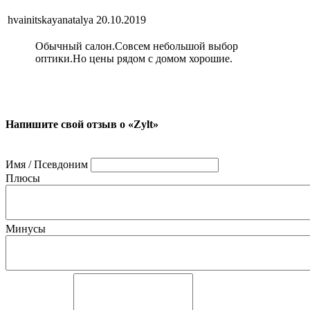
hvainitskayanatalya
20.10.2019
Обычный салон.Совсем небольшой выбор
оптики.Но цены рядом с домом хорошие.
Напишите свой отзыв о «Zylt»
Имя / Псевдоним
Плюсы
Минусы