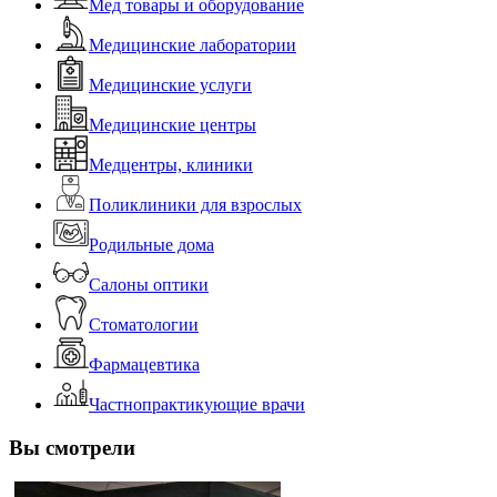
Мед товары и оборудование
Медицинские лаборатории
Медицинские услуги
Медицинские центры
Медцентры, клиники
Поликлиники для взрослых
Родильные дома
Салоны оптики
Стоматологии
Фармацевтика
Частнопрактикующие врачи
Вы смотрели