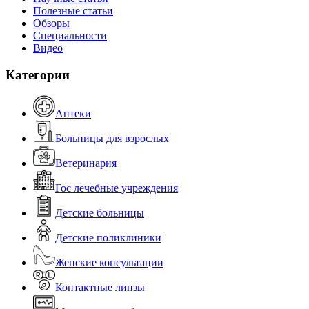
Полезные статьи
Обзоры
Специальности
Видео
Категории
Аптеки
Больницы для взрослых
Ветеринария
Гос лечебные учреждения
Детские больницы
Детские поликлиники
Женские консультации
Контактные линзы