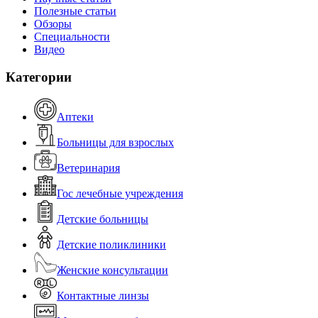
Полезные статьи
Обзоры
Специальности
Видео
Категории
Аптеки
Больницы для взрослых
Ветеринария
Гос лечебные учреждения
Детские больницы
Детские поликлиники
Женские консультации
Контактные линзы