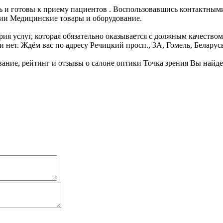
сь и готовы к приему пациентов . Воспользовавшись контактным
рии Медицинские товары и оборудование.
ория услуг, которая обязательно оказывается с должным качеств
и нет. Ждём вас по адресу Речицкий просп., 3А, Гомель, Беларус
ние, рейтинг и отзывы о салоне оптики Точка зрения Вы найде