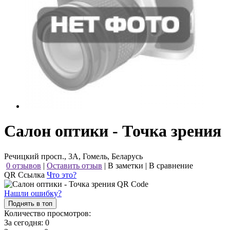
Салон оптики - Точка зрения
Речицкий просп., 3А, Гомель, Беларусь
0 отзывов
|
Оставить отзыв
|
В заметки
|
В сравнение
QR Ссылка
Что это?
Нашли ошибку?
Поднять в топ
Количество просмотров:
За сегодня:
0