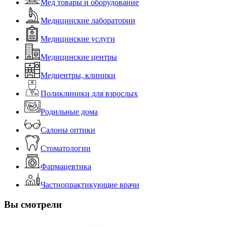
Мед товары и оборудование
Медицинские лаборатории
Медицинские услуги
Медицинские центры
Медцентры, клиники
Поликлиники для взрослых
Родильные дома
Салоны оптики
Стоматологии
Фармацевтика
Частнопрактикующие врачи
Вы смотрели