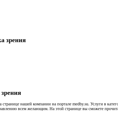
ка зрения
 зрения
на странице нашей компании на портале medby.su. Услуги в кат
авлению всем желающим. На этой странице вы сможете прочитат