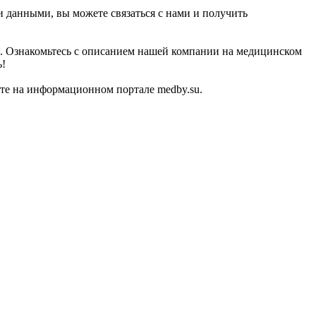
и данными, вы можете связаться с нами и получить
ом. Ознакомьтесь с описанием нашей компании на медицинском
ь!
те на информационном портале medby.su.