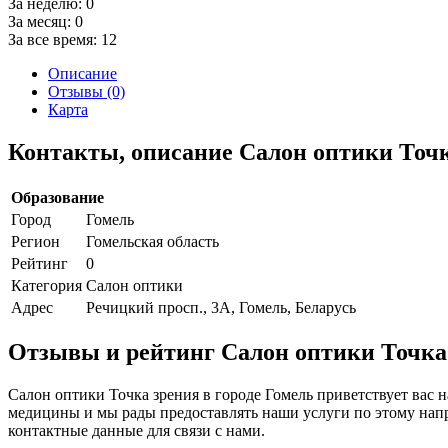
За неделю:
0
За месяц:
0
За все время:
12
Описание
Отзывы (0)
Карта
Контакты, описание Салон оптики Точ
Образование
Город
Гомель
Регион
Гомельская область
Рейтинг
0
Категория
Салон оптики
Адрес
Речицкий просп., 3А, Гомель, Беларусь
Отзывы и рейтинг Салон оптики Точка
Салон оптики Точка зрения в городе Гомель приветствует вас 
медицины и мы рады предоставлять наши услуги по этому напр
контактные данные для связи с нами.