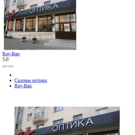
Ray-Ban
5.0
Салоны оптики
Ray-Ban