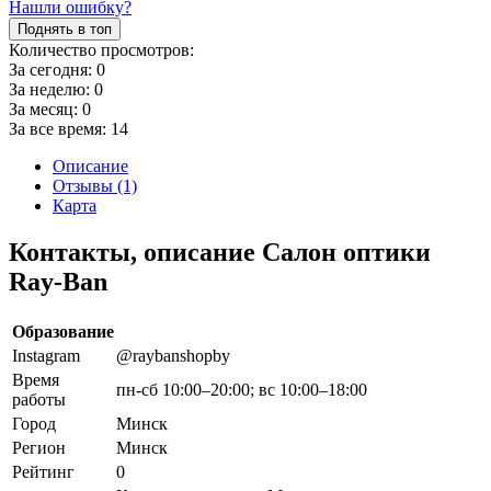
Нашли ошибку?
Поднять в топ
Количество просмотров:
За сегодня:
0
За неделю:
0
За месяц:
0
За все время:
14
Описание
Отзывы (1)
Карта
Контакты, описание Салон оптики
Ray-Ban
Образование
Instagram
@raybanshopby
Время
пн-сб 10:00–20:00; вс 10:00–18:00
работы
Город
Минск
Регион
Минск
Рейтинг
0