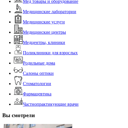
Мед товары и оборудование
Медицинские лаборатории
Медицинские услуги
Медицинские центры
Медцентры, клиники
Поликлиники для взрослых
Родильные дома
Салоны оптики
Стоматологии
Фармацевтика
Частнопрактикующие врачи
Вы смотрели