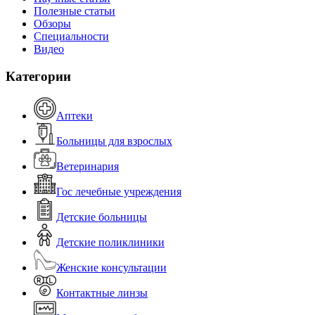
Полезные статьи
Обзоры
Специальности
Видео
Категории
Аптеки
Больницы для взрослых
Ветеринария
Гос лечебные учреждения
Детские больницы
Детские поликлиники
Женские консультации
Контактные линзы