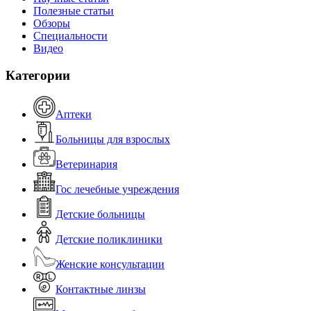
Полезные статьи
Обзоры
Специальности
Видео
Категории
Аптеки
Больницы для взрослых
Ветеринария
Гос лечебные учреждения
Детские больницы
Детские поликлиники
Женские консультации
Контактные линзы