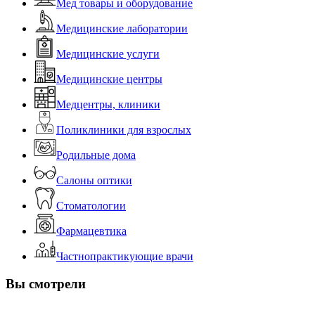
Мед товары и оборудование
Медицинские лаборатории
Медицинские услуги
Медицинские центры
Медцентры, клиники
Поликлиники для взрослых
Родильные дома
Салоны оптики
Стоматологии
Фармацевтика
Частнопрактикующие врачи
Вы смотрели