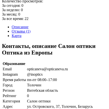
Количество просмотров:
За сегодня:
0
За неделю:
0
За месяц:
0
За все время:
22
Описание
Отзывы (1)
Карта
Контакты, описание Салон оптики
Оптика из Европы
Образование
Email
opticaneva@opticaneva.ru
Instagram
@inoptics
Время работы
пн-пт 08:00–17:00
Город
Толочин
Регион
Витебская область
Рейтинг
0
Категория
Салон оптики
Адрес
ул. Островского, 37, Толочин, Беларусь