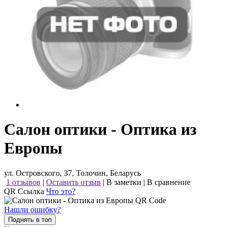
Салон оптики - Оптика из
Европы
ул. Островского, 37, Толочин, Беларусь
1 отзывов
|
Оставить отзыв
|
В заметки
|
В сравнение
QR Ссылка
Что это?
Нашли ошибку?
Поднять в топ