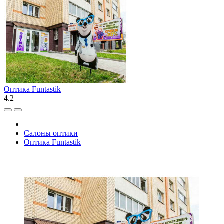
Оптика Funtastik
4.2
Салоны оптики
Оптика Funtastik