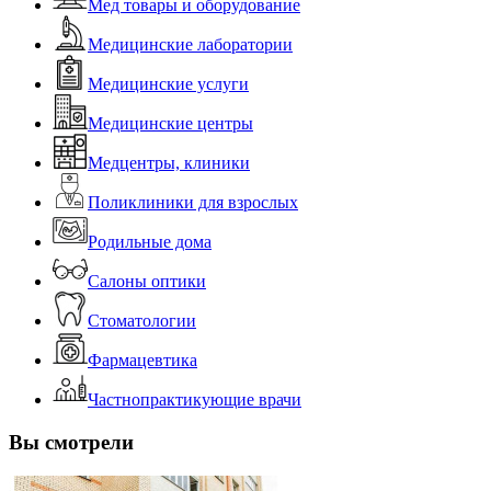
Мед товары и оборудование
Медицинские лаборатории
Медицинские услуги
Медицинские центры
Медцентры, клиники
Поликлиники для взрослых
Родильные дома
Салоны оптики
Стоматологии
Фармацевтика
Частнопрактикующие врачи
Вы смотрели