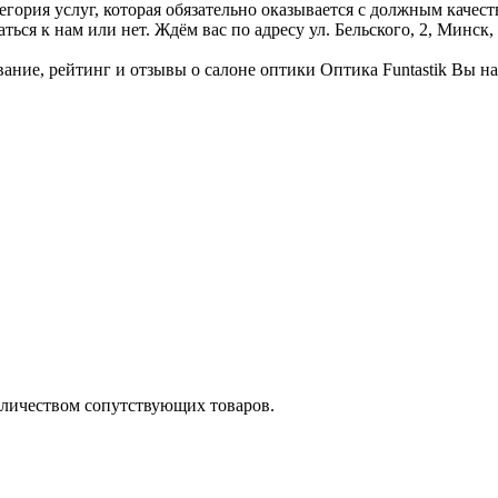
тегория услуг, которая обязательно оказывается с должным каче
ься к нам или нет. Ждём вас по адресу ул. Бельского, 2, Минск,
ние, рейтинг и отзывы о салоне оптики Оптика Funtastik Вы на
оличеством сопутствующих товаров.