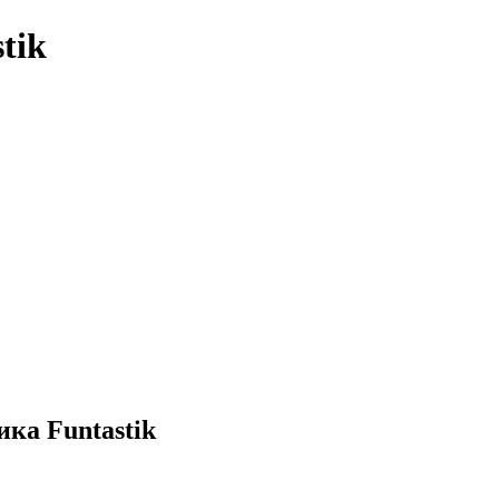
tik
ка Funtastik