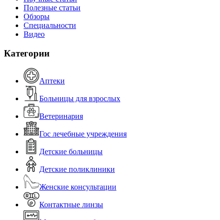
Полезные статьи
Обзоры
Специальности
Видео
Категории
Аптеки
Больницы для взрослых
Ветеринария
Гос лечебные учреждения
Детские больницы
Детские поликлиники
Женские консультации
Контактные линзы