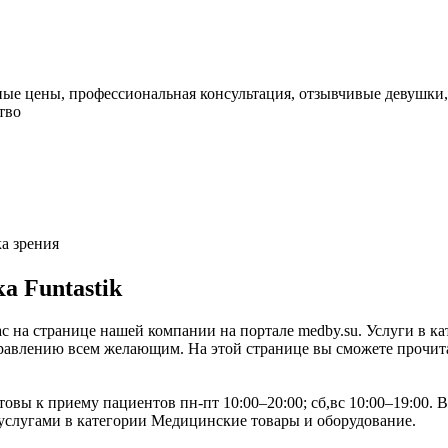
ные цены, профессиональная консультация, отзывчивые девушки
тво
а зрения
 Funtastik
ас на странице нашей компании на портале medby.su. Услуги в 
авлению всем желающим. На этой странице вы сможете прочитат
отовы к приему пациентов пн-пт 10:00–20:00; сб,вс 10:00–19:00
услугами в категории Медицинские товары и оборудование.