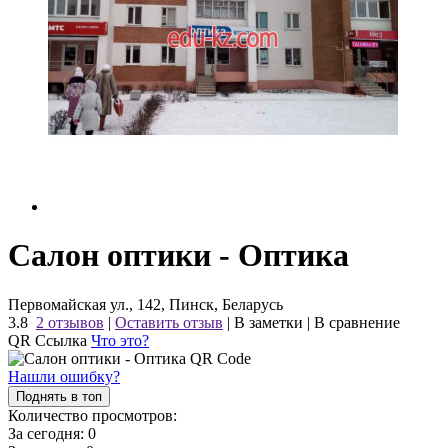
Салон оптики - Оптика
Первомайская ул., 142, Пинск, Беларусь
3.8
2 отзывов
|
Оставить отзыв
|
В заметки
|
В сравнение
QR Ссылка
Что это?
Нашли ошибку?
Поднять в топ
Количество просмотров:
За сегодня:
0