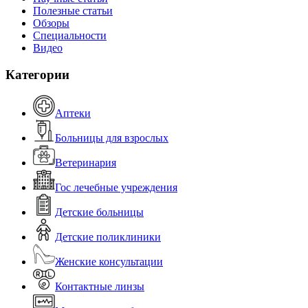
Полезные статьи
Обзоры
Специальности
Видео
Категории
Аптеки
Больницы для взрослых
Ветеринария
Гос лечебные учреждения
Детские больницы
Детские поликлиники
Женские консультации
Контактные линзы