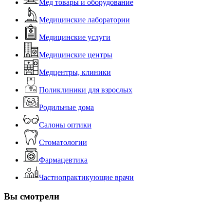
Мед товары и оборудование
Медицинские лаборатории
Медицинские услуги
Медицинские центры
Медцентры, клиники
Поликлиники для взрослых
Родильные дома
Салоны оптики
Стоматологии
Фармацевтика
Частнопрактикующие врачи
Вы смотрели