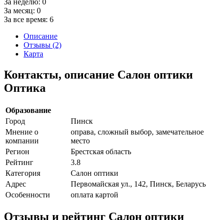
За неделю:
0
За месяц:
0
За все время:
6
Описание
Отзывы (2)
Карта
Контакты, описание Салон оптики
Оптика
Образование
Город
Пинск
Мнение о
оправа, сложный выбор, замечательное
компании
место
Регион
Брестская область
Рейтинг
3.8
Категория
Салон оптики
Адрес
Первомайская ул., 142, Пинск, Беларусь
Особенности
оплата картой
Отзывы и рейтинг Салон оптики