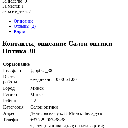
За неделю:
0
За месяц:
1
За все время:
7
Описание
Отзывы (2)
Карта
Контакты, описание Салон оптики
Оптика 38
Образование
Instagram
@optica_38
Время
ежедневно, 10:00–21:00
работы
Город
Минск
Регион
Минск
Рейтинг
2.2
Категория
Салон оптики
Адрес
Денисовская ул., 8, Минск, Беларусь
Телефон
+375 29 667-38-38
туалет для инвалидов; оплата картой;