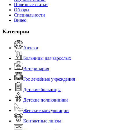
Полезные статьи
Обзоры
Специальности
Видео
Категории
Аптеки
Больницы для взрослых
Ветеринария
Гос лечебные учреждения
Детские больницы
Детские поликлиники
Женские консультации
Контактные линзы