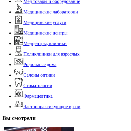
Мед товары и оборудование
Медицинские лаборатории
Медицинские услуги
Медицинские центры
Медцентры, клиники
Поликлиники для взрослых
Родильные дома
Салоны оптики
Стоматологии
Фармацевтика
Частнопрактикующие врачи
Вы смотрели