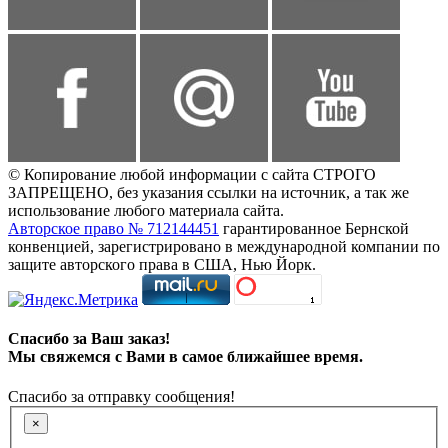
© Копирование любой информации с сайта СТРОГО
ЗАПРЕЩЕНО, без указания ссылки на источник, а так же
использование любого материала сайта.
Авторское право № 712144451
гарантированное Бернской
конвенцией, зарегистрировано в международной компании по
защите авторского права в США, Нью Йорк.
Спасибо за Ваш заказ!
Мы свяжемся с Вами в самое ближайшее время.
Спасибо за отправку сообщения!
×