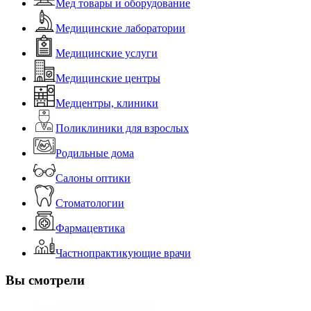
Мед товары и оборудование
Медицинские лаборатории
Медицинские услуги
Медицинские центры
Медцентры, клиники
Поликлиники для взрослых
Родильные дома
Салоны оптики
Стоматологии
Фармацевтика
Частнопрактикующие врачи
Вы смотрели