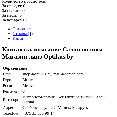
Количество просмотров:
За сегодня:
0
За неделю:
0
За месяц:
0
За все время:
8
Описание
Отзывы (1)
Карта
Контакты, описание Салон оптики
Магазин линз Optikus.by
Образование
Email
shop@optikus.by, mail@domen.com
Город
Минск
Регион
Минск
Рейтинг
0
Интернет-магазин, Контактные линзы, Салон
Категория
оптики
Адрес
Слободская ул., 27, Минск, Беларусь
Телефон
+375 33 330-99-14