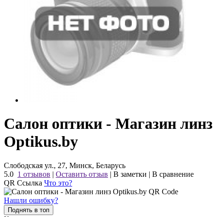
Салон оптики - Магазин линз
Optikus.by
Слободская ул., 27, Минск, Беларусь
5.0
1 отзывов
|
Оставить отзыв
|
В заметки
|
В сравнение
QR Ссылка
Что это?
Нашли ошибку?
Поднять в топ