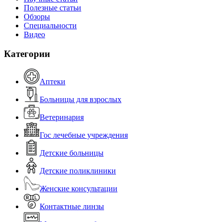
Полезные статьи
Обзоры
Специальности
Видео
Категории
Аптеки
Больницы для взрослых
Ветеринария
Гос лечебные учреждения
Детские больницы
Детские поликлиники
Женские консультации
Контактные линзы