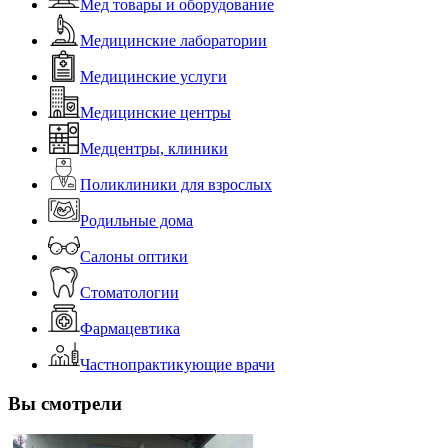
Мед товары и оборудование
Медицинские лаборатории
Медицинские услуги
Медицинские центры
Медцентры, клиники
Поликлиники для взрослых
Родильные дома
Салоны оптики
Стоматологии
Фармацевтика
Частнопрактикующие врачи
Вы смотрели