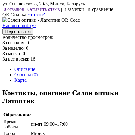
ул. Ольшевского, 20/3, Минск, Беларусь
0 отзывов
|
Оставить отзыв
|
В заметки
|
В сравнение
QR Ссылка
Что это?
Нашли ошибку?
Поднять в топ
Количество просмотров:
За сегодня:
0
За неделю:
0
За месяц:
0
За все время:
16
Описание
Отзывы (0)
Карта
Контакты, описание Салон оптики
Латоптик
Образование
Время
пн-пт 09:00–17:00
работы
Город
Минск