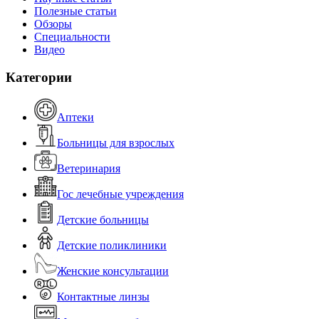
Полезные статьи
Обзоры
Специальности
Видео
Категории
Аптеки
Больницы для взрослых
Ветеринария
Гос лечебные учреждения
Детские больницы
Детские поликлиники
Женские консультации
Контактные линзы