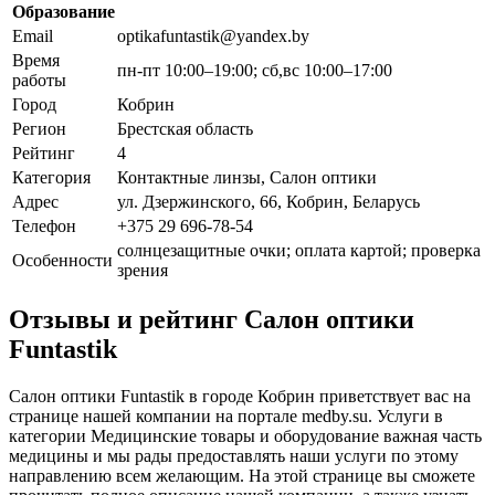
Образование
Email
optikafuntastik@yandex.by
Время
пн-пт 10:00–19:00; сб,вс 10:00–17:00
работы
Город
Кобрин
Регион
Брестская область
Рейтинг
4
Категория
Контактные линзы, Салон оптики
Адрес
ул. Дзержинского, 66, Кобрин, Беларусь
Телефон
+375 29 696-78-54
солнцезащитные очки; оплата картой; проверка
Особенности
зрения
Отзывы и рейтинг Салон оптики
Funtastik
Салон оптики Funtastik в городе Кобрин приветствует вас на
странице нашей компании на портале medby.su. Услуги в
категории Медицинские товары и оборудование важная часть
медицины и мы рады предоставлять наши услуги по этому
направлению всем желающим. На этой странице вы сможете