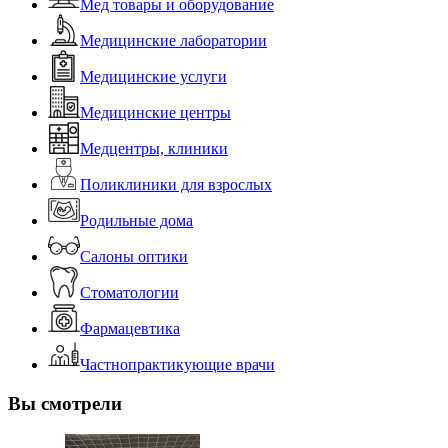
Мед товары и оборудование
Медицинские лаборатории
Медицинские услуги
Медицинские центры
Медцентры, клиники
Поликлиники для взрослых
Родильные дома
Салоны оптики
Стоматологии
Фармацевтика
Частнопрактикующие врачи
Вы смотрели