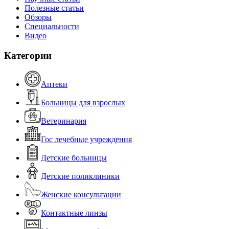
Полезные статьи
Обзоры
Специальности
Видео
Категории
Аптеки
Больницы для взрослых
Ветеринария
Гос лечебные учреждения
Детские больницы
Детские поликлиники
Женские консультации
Контактные линзы