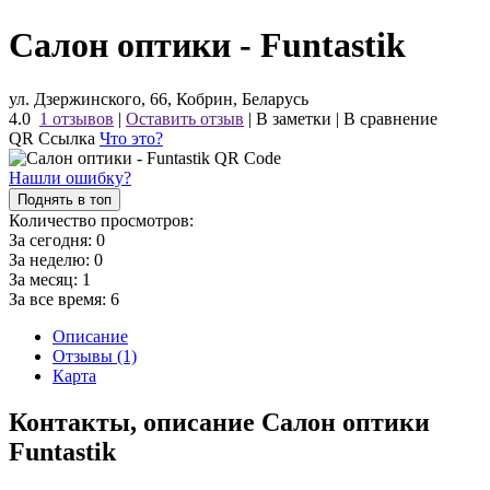
Салон оптики - Funtastik
ул. Дзержинского, 66, Кобрин, Беларусь
4.0
1 отзывов
|
Оставить отзыв
|
В заметки
|
В сравнение
QR Ссылка
Что это?
Нашли ошибку?
Поднять в топ
Количество просмотров:
За сегодня:
0
За неделю:
0
За месяц:
1
За все время:
6
Описание
Отзывы (1)
Карта
Контакты, описание Салон оптики
Funtastik