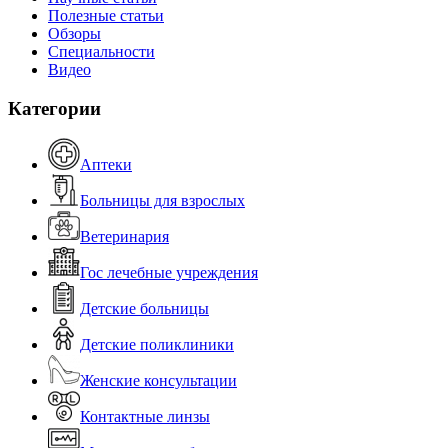
Полезные статьи
Обзоры
Специальности
Видео
Категории
Аптеки
Больницы для взрослых
Ветеринария
Гос лечебные учреждения
Детские больницы
Детские поликлиники
Женские консультации
Контактные линзы