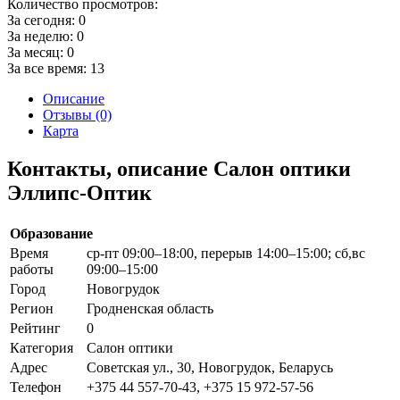
Количество просмотров:
За сегодня:
0
За неделю:
0
За месяц:
0
За все время:
13
Описание
Отзывы (0)
Карта
Контакты, описание Салон оптики
Эллипс-Оптик
Образование
Время
ср-пт 09:00–18:00, перерыв 14:00–15:00; сб,вс
работы
09:00–15:00
Город
Новогрудок
Регион
Гродненская область
Рейтинг
0
Категория
Салон оптики
Адрес
Советская ул., 30, Новогрудок, Беларусь
Телефон
+375 44 557-70-43, +375 15 972-57-56