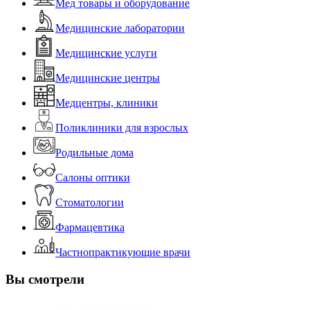
Мед товары и оборудование
Медицинские лаборатории
Медицинские услуги
Медицинские центры
Медцентры, клиники
Поликлиники для взрослых
Родильные дома
Салоны оптики
Стоматологии
Фармацевтика
Частнопрактикующие врачи
Вы смотрели