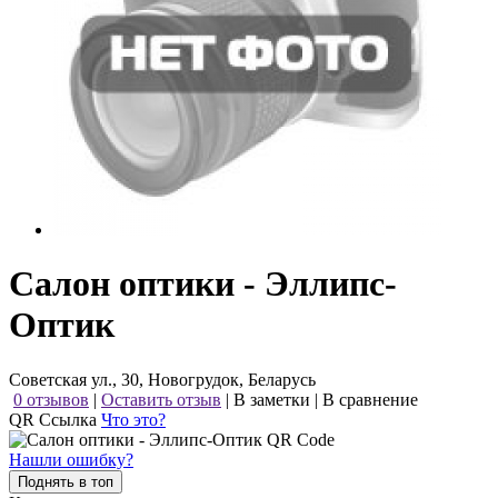
Салон оптики - Эллипс-
Оптик
Советская ул., 30, Новогрудок, Беларусь
0 отзывов
|
Оставить отзыв
|
В заметки
|
В сравнение
QR Ссылка
Что это?
Нашли ошибку?
Поднять в топ