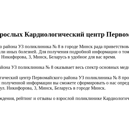
рослых Кардиологический центр Первом
 района УЗ поликлиника № 8 в городе Минск рада приветствов
ли иных болезней. Для получения подробной информации о том, 
Никифорова, 3, Минск, Беларусь в удобное для вас время.
она УЗ поликлиника № 8 оказывает весь спектр основных меди
гический центр Первомайского района УЗ поликлиника № 8 проч
 полученной информации вы сможете сформировать о нас опреде
 ул. Никифорова, 3, Минск, Беларусь в городе Минск.
ждения, рейтинг и отзывы о взрослой поликлинике Кардиологи