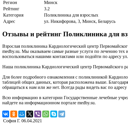
Регион
Минск
Рейтинг
3.2
Категория
Поликлиника для взрослых
Адрес
ул. Никифорова, 3, Минск, Беларусь
Отзывы и рейтинг Поликлиника для вз
Взрослая поликлиника Кардиологический центр Первомайского
medby.su. Мы оказываем самые разные услуги по лечению тех и
воспользоваться нашими контактами или подойти по адресу ул. 
Наша поликлиника Кардиологический центр Первомайского рай
Для более подробного ознакомления с поликлиникой Кардиоло
таблицей общих данных, которая расположена выше. Благодаря
обращаться к нам или же нет. Всегда рады видеть вас по адресу
Всю информацию в категории Государственные лечебные учре
найдете на информационном портале medby.su.
София Г.
06.04.2021