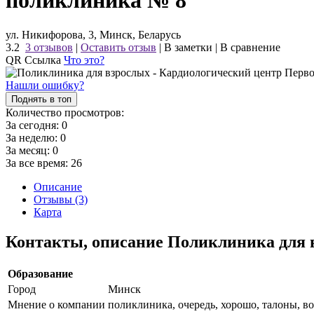
поликлиника № 8
ул. Никифорова, 3, Минск, Беларусь
3.2
3 отзывов
|
Оставить отзыв
|
В заметки
|
В сравнение
QR Ссылка
Что это?
Нашли ошибку?
Поднять в топ
Количество просмотров:
За сегодня:
0
За неделю:
0
За месяц:
0
За все время:
26
Описание
Отзывы (3)
Карта
Контакты, описание Поликлиника для 
Образование
Город
Минск
Мнение о компании
поликлиника, очередь, хорошо, талоны, во