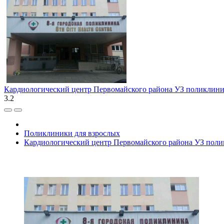
Кардиологический центр Первомайского района УЗ поликлини
3.2
Поликлиники для взрослых
Кардиологический центр Первомайского района УЗ пол