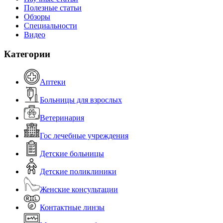
Полезные статьи
Обзоры
Специальности
Видео
Категории
Аптеки
Больницы для взрослых
Ветеринария
Гос лечебные учреждения
Детские больницы
Детские поликлиники
Женские консультации
Контактные линзы