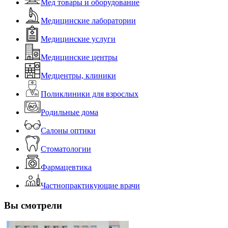
Мед товары и оборудование
Медицинские лаборатории
Медицинские услуги
Медицинские центры
Медцентры, клиники
Поликлиники для взрослых
Родильные дома
Салоны оптики
Стоматологии
Фармацевтика
Частнопрактикующие врачи
Вы смотрели