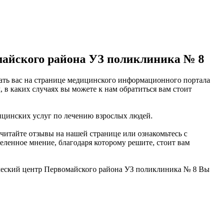
айского района УЗ поликлиника № 8
ать вас на странице медицинского информационного портала
в каких случаях вы можете к нам обратиться вам стоит
цинских услуг по лечению взрослых людей.
итайте отзывы на нашей странице или ознакомьтесь с
ленное мнение, благодаря которому решите, стоит вам
ческий центр Первомайского района УЗ поликлиника № 8 Вы