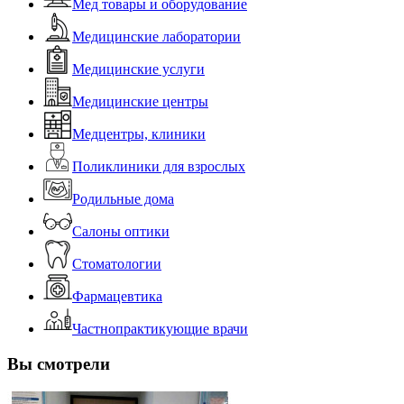
Мед товары и оборудование
Медицинские лаборатории
Медицинские услуги
Медицинские центры
Медцентры, клиники
Поликлиники для взрослых
Родильные дома
Салоны оптики
Стоматологии
Фармацевтика
Частнопрактикующие врачи
Вы смотрели