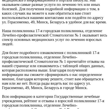
медицинского информационного портала medby.su. Мы
оказываем самые разные услуги по лечению тех или иных
болезней. Для получения подробной информации о том, в
каких случаях вы можете к нам обратиться вам стоит
воспользоваться нашими контактами или подойти по адресу
ул. Герасименко, 49, Минск, Беларусь в удобное для вас время.
Наша поликлиника 17-я городская поликлиника, отделение
Лечебно-профилактической Стоматологии № 1 оказывает весь
спектр основных медицинских услуг по лечению взрослых
людей.
Для более подробного ознакомления с поликлиникой 17-я
городская поликлиника, отделение Лечебно-
профилактической Стоматологии № 1 прочитайте отзывы на
нашей странице или ознакомьтесь с таблицей общих данных,
которая расположена выше. Благодаря полученной
информации вы сможете сформировать о нас определенное
мнение, благодаря которому решите, стоит вам обращаться к
нам или же нет. Всегда рады видеть вас по адресу ул.
Герасименко, 49, Минск, Беларусь в городе Минск.
Всю информацию в категории Государственные лечебные
учреждения, рейтинг и отзывы о взрослой поликлинике 17-я
городская поликлиника, отделение Лечебно-