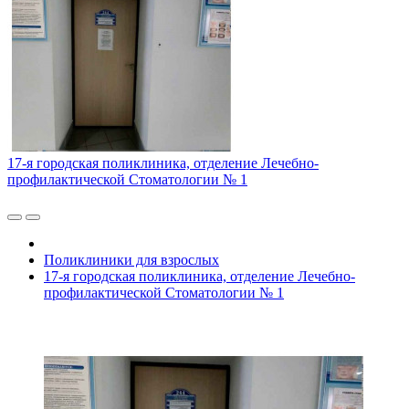
17-я городская поликлиника, отделение Лечебно-
профилактической Стоматологии № 1
Поликлиники для взрослых
17-я городская поликлиника, отделение Лечебно-
профилактической Стоматологии № 1