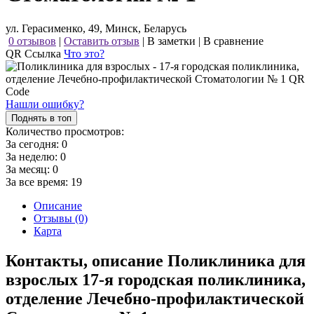
ул. Герасименко, 49, Минск, Беларусь
0 отзывов
|
Оставить отзыв
|
В заметки
|
В сравнение
QR Ссылка
Что это?
Нашли ошибку?
Поднять в топ
Количество просмотров:
За сегодня:
0
За неделю:
0
За месяц:
0
За все время:
19
Описание
Отзывы (0)
Карта
Контакты, описание Поликлиника для
взрослых 17-я городская поликлиника,
отделение Лечебно-профилактической