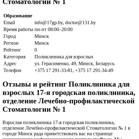
Стоматологии № 1
Образование
Email
info@17gp.by, doctor@131.by
Время работы
пн-пт 08:00–20:00
Город
Минск
Регион
Минск
Рейтинг
0
Категория
Поликлиника для взрослых
Адрес
ул. Герасименко, 49, Минск, Беларусь
Телефон
+375 17 291-33-81, +375 17 291-34-49
Отзывы и рейтинг Поликлиника для
взрослых 17-я городская поликлиника,
отделение Лечебно-профилактической
Стоматологии № 1
Взрослая поликлиника 17-я городская поликлиника,
отделение Лечебно-профилактической Стоматологии № 1 в
городе Минск рада приветствовать вас на странице