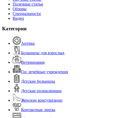
Полезные статьи
Обзоры
Специальности
Видео
Категории
Аптеки
Больницы для взрослых
Ветеринария
Гос лечебные учреждения
Детские больницы
Детские поликлиники
Женские консультации
Контактные линзы