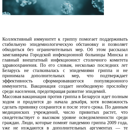
Коллективный иммунитет к гриппу помогает поддерживать
стабильную эпидемиологическую обстановку и позволяет
обходиться без ограничительных мер. Об этом рассказал
замглавврача Городской инфекционной больницы Минска и
главный внештатный инфекционист столичного комитета
здравоохранения. По его словам, несколько последних лет
Беларусь не сталкивалась с эпидемиями гриппа и не
принимала дополнительных мер, что подтверждает
эффективность сформировавшегося популяционного
иммунитета. Вакцинация создает необходимую прослойку
среди населения, предотвращая развитие эпидемий.
Массовая вакцинация против гриппа в Беларуси идет полным
ходом и продлится до начала декабря, хотя возможность
сделать прививку сохранится и после этого срока. По данным
медицинских учреждений, число привитых растет, что
свидетельствует о высоком уровне осведомленности среди
граждан. Люди, которые помнят пандемию гриппа 2009 года,
уже не нуждаются в дополнительных аргументах — те