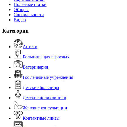
Полезные статьи
Обзоры
Специальности
Видео
Категории
Аптеки
Больницы для взрослых
Ветеринария
Гос лечебные учреждения
Детские больницы
Детские поликлиники
Женские консультации
Контактные линзы