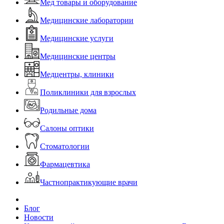
Мед товары и оборудование
Медицинские лаборатории
Медицинские услуги
Медицинские центры
Медцентры, клиники
Поликлиники для взрослых
Родильные дома
Салоны оптики
Стоматологии
Фармацевтика
Частнопрактикующие врачи
Блог
Новости