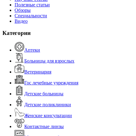
Полезные статьи
Обзоры
Специальности
Видео
Категории
Аптеки
Больницы для взрослых
Ветеринария
Гос лечебные учреждения
Детские больницы
Детские поликлиники
Женские консультации
Контактные линзы