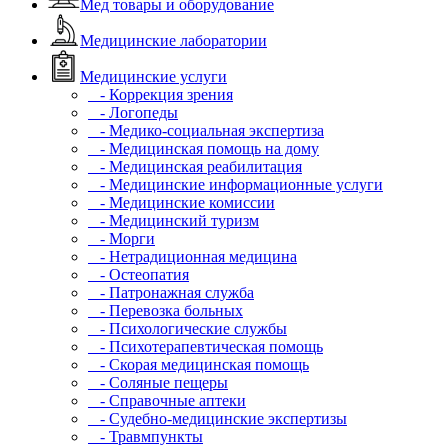
Мед товары и оборудование
Медицинские лаборатории
Медицинские услуги
- Коррекция зрения
- Логопеды
- Медико-социальная экспертиза
- Медицинская помощь на дому
- Медицинская реабилитация
- Медицинские информационные услуги
- Медицинские комиссии
- Медицинский туризм
- Морги
- Нетрадиционная медицина
- Остеопатия
- Патронажная служба
- Перевозка больных
- Психологические службы
- Психотерапевтическая помощь
- Скорая медицинская помощь
- Соляные пещеры
- Справочные аптеки
- Судебно-медицинские экспертизы
- Травмпункты