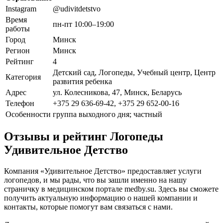
Instagram
@udivitdetstvo
Время
пн-пт 10:00–19:00
работы
Город
Минск
Регион
Минск
Рейтинг
4
Детский сад, Логопеды, Учебный центр, Центр
Категория
развития ребенка
Адрес
ул. Колесникова, 47, Минск, Беларусь
Телефон
+375 29 636-69-42, +375 29 652-00-16
Особенности
группа выходного дня; частный
Отзывы и рейтинг Логопеды
Удивительное Детство
Компания «Удивительное Детство» предоставляет услуги
логопедов, и мы рады, что вы зашли именно на нашу
страничку в медицинском портале medby.su. Здесь вы сможете
получить актуальную информацию о нашей компании и
контакты, которые помогут вам связаться с нами.