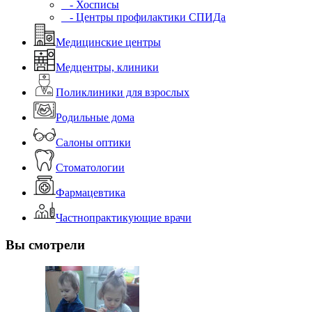
- Хосписы
- Центры профилактики СПИДа
Медицинские центры
Медцентры, клиники
Поликлиники для взрослых
Родильные дома
Салоны оптики
Стоматологии
Фармацевтика
Частнопрактикующие врачи
Вы смотрели