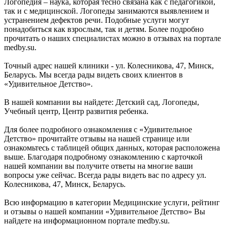
Логопедия – наука, которая тесно связана как с педагогикой,
так и с медицинской. Логопеды занимаются выявлением и
устранением дефектов речи. Подобные услуги могут
понадобиться как взрослым, так и детям. Более подробно
прочитать о наших специалистах можно в отзывах на портале
medby.su.
Точный адрес нашей клиники - ул. Колесникова, 47, Минск,
Беларусь. Мы всегда рады видеть своих клиентов в
«Удивительное Детство».
В нашей компании вы найдете: Детский сад, Логопеды,
Учебный центр, Центр развития ребенка.
Для более подробного ознакомления с «Удивительное
Детство» прочитайте отзывы на нашей странице или
ознакомьтесь с таблицей общих данных, которая расположена
выше. Благодаря подробному ознакомлению с карточкой
нашей компании вы получите ответы на многие ваши
вопросы уже сейчас. Всегда рады видеть вас по адресу ул.
Колесникова, 47, Минск, Беларусь.
Всю информацию в категории Медицинские услуги, рейтинг
и отзывы о нашей компании «Удивительное Детство» Вы
найдете на информационном портале medby.su.