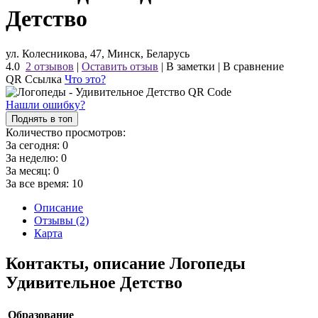
Детство
ул. Колесникова, 47, Минск, Беларусь
4.0
2 отзывов
|
Оставить отзыв
|
В заметки
|
В сравнение
QR Ссылка
Что это?
Нашли ошибку?
Поднять в топ
Количество просмотров:
За сегодня:
0
За неделю:
0
За месяц:
0
За все время:
10
Описание
Отзывы (2)
Карта
Контакты, описание Логопеды
Удивительное Детство
Образование