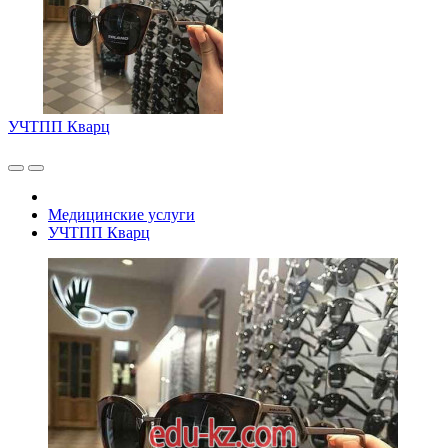
УЧТПП Кварц
Медицинские услуги
УЧТПП Кварц