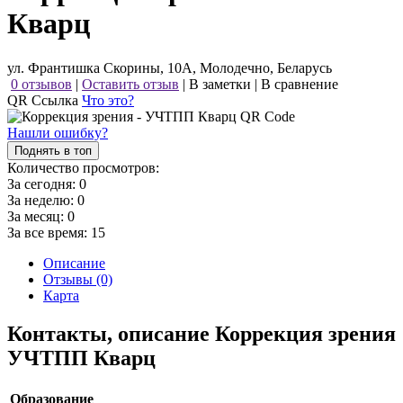
Кварц
ул. Франтишка Скорины, 10А, Молодечно, Беларусь
0 отзывов
|
Оставить отзыв
|
В заметки
|
В сравнение
QR Ссылка
Что это?
Нашли ошибку?
Поднять в топ
Количество просмотров:
За сегодня:
0
За неделю:
0
За месяц:
0
За все время:
15
Описание
Отзывы (0)
Карта
Контакты, описание Коррекция зрения
УЧТПП Кварц
Образование