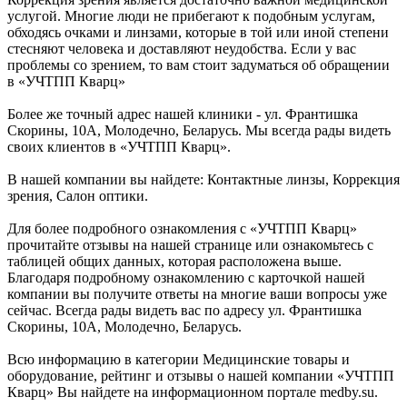
услугой. Многие люди не прибегают к подобным услугам,
обходясь очками и линзами, которые в той или иной степени
стесняют человека и доставляют неудобства. Если у вас
проблемы со зрением, то вам стоит задуматься об обращении
в «УЧТПП Кварц»
Более же точный адрес нашей клиники - ул. Франтишка
Скорины, 10А, Молодечно, Беларусь. Мы всегда рады видеть
своих клиентов в «УЧТПП Кварц».
В нашей компании вы найдете: Контактные линзы, Коррекция
зрения, Салон оптики.
Для более подробного ознакомления с «УЧТПП Кварц»
прочитайте отзывы на нашей странице или ознакомьтесь с
таблицей общих данных, которая расположена выше.
Благодаря подробному ознакомлению с карточкой нашей
компании вы получите ответы на многие ваши вопросы уже
сейчас. Всегда рады видеть вас по адресу ул. Франтишка
Скорины, 10А, Молодечно, Беларусь.
Всю информацию в категории Медицинские товары и
оборудование, рейтинг и отзывы о нашей компании «УЧТПП
Кварц» Вы найдете на информационном портале medby.su.