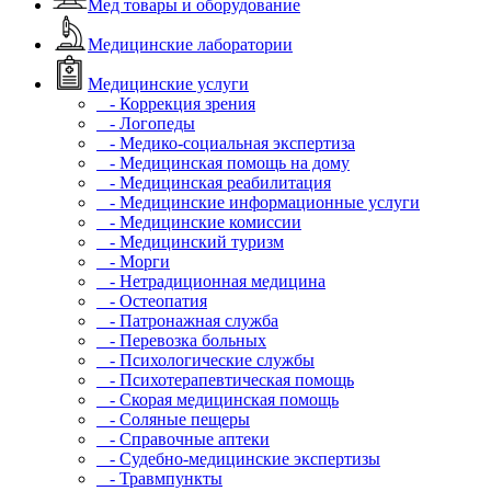
Мед товары и оборудование
Медицинские лаборатории
Медицинские услуги
- Коррекция зрения
- Логопеды
- Медико-социальная экспертиза
- Медицинская помощь на дому
- Медицинская реабилитация
- Медицинские информационные услуги
- Медицинские комиссии
- Медицинский туризм
- Морги
- Нетрадиционная медицина
- Остеопатия
- Патронажная служба
- Перевозка больных
- Психологические службы
- Психотерапевтическая помощь
- Скорая медицинская помощь
- Соляные пещеры
- Справочные аптеки
- Судебно-медицинские экспертизы
- Травмпункты