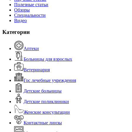
Полезные статьи
Обзоры
Специальности
Видео
Категории
Аптеки
Больницы для взрослых
Ветеринария
Гос лечебные учреждения
Детские больницы
Детские поликлиники
Женские консультации
Контактные линзы