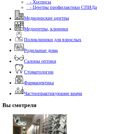
- Хосписы
- Центры профилактики СПИДа
Медицинские центры
Медцентры, клиники
Поликлиники для взрослых
Родильные дома
Салоны оптики
Стоматологии
Фармацевтика
Частнопрактикующие врачи
Вы смотрели