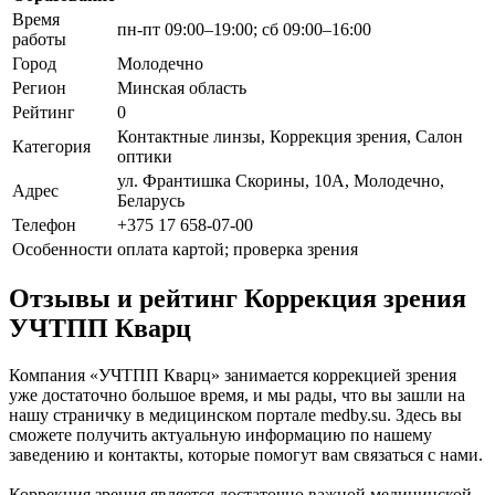
Время
пн-пт 09:00–19:00; сб 09:00–16:00
работы
Город
Молодечно
Регион
Минская область
Рейтинг
0
Контактные линзы, Коррекция зрения, Салон
Категория
оптики
ул. Франтишка Скорины, 10А, Молодечно,
Адрес
Беларусь
Телефон
+375 17 658-07-00
Особенности
оплата картой; проверка зрения
Отзывы и рейтинг Коррекция зрения
УЧТПП Кварц
Компания «УЧТПП Кварц» занимается коррекцией зрения
уже достаточно большое время, и мы рады, что вы зашли на
нашу страничку в медицинском портале medby.su. Здесь вы
сможете получить актуальную информацию по нашему
заведению и контакты, которые помогут вам связаться с нами.
Коррекция зрения является достаточно важной медицинской