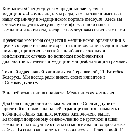
Компания «Спецмедпункт» предоставляет услуги
медицинской комиссии, и мы рады, что вы зашли именно на
нашу страничку в медицинском портале medby.su. Здесь вы
сможете получить актуальную информацию о нашей
компании и контакты, которые помогут вам связаться с нами.
Врачебная комиссия создается в медицинской организации в
целях совершенствования организации оказания медицинской
помощи, принятия решений в наиболее сложных и
конфликтных случаях по вопросам профилактики,
диагностики, лечения и медицинской реабилитации граждан.
Точный адрес нашей клиники - ул. Терешковой, 11, Витебск,
Беларусь. Мы всегда рады видеть своих клиентов в
«Спецмедпункт».
В нашей компании вы найдете: Медицинская комиссия.
Для более подробного ознакомления с «Спецмедпункт»
прочитайте отзывы на нашей странице или ознакомьтесь с
таблицей общих данных, которая расположена выше.
Благодаря подробному ознакомлению с карточкой нашей
компании вы получите ответы на многие ваши вопросы уже
сейчас. Всегда рады видеть вас по адресу ул. Терешковой, 11,