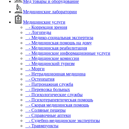
Мед товары и оборудование
Медицинские лаборатории
Медицинские услуги
- Коррекция зрения
- Логопеды
- Медико-социальная экспертиза
- Медицинская помощь на дому
- Медицинская реабилитация
- Медицинские информационные услуги
- Медицинские комиссии
- Медицинский туризм
- Морги
- Нетрадиционная медицина
- Остеопатия
- Патронажная служба
- Перевозка больных
- Психологические службы
- Психотерапевтическая помощь
- Скорая медицинская помощь
- Соляные пещеры
- Справочные аптеки
- Судебно-медицинские экспертизы
- Травмпункты