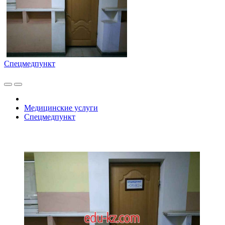
Спецмедпункт
Медицинские услуги
Спецмедпункт