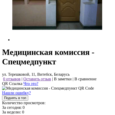
Медицинская комиссия -
Спецмедпункт
ул. Терешковой, 11, Витебск, Беларусь
0 отзывов
|
Оставить отзыв
|
В заметки
|
В сравнение
QR Ссылка
Что это?
Нашли ошибку?
Поднять в топ
Количество просмотров:
За сегодня:
0
За неделю:
0