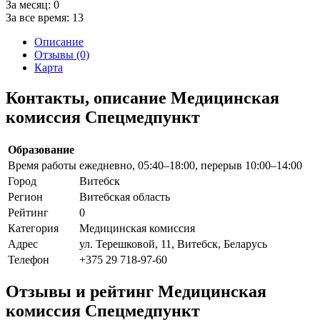
За месяц:
0
За все время:
13
Описание
Отзывы (0)
Карта
Контакты, описание Медицинская
комиссия Спецмедпункт
Образование
Время работы
ежедневно, 05:40–18:00, перерыв 10:00–14:00
Город
Витебск
Регион
Витебская область
Рейтинг
0
Категория
Медицинская комиссия
Адрес
ул. Терешковой, 11, Витебск, Беларусь
Телефон
+375 29 718-97-60
Отзывы и рейтинг Медицинская
комиссия Спецмедпункт