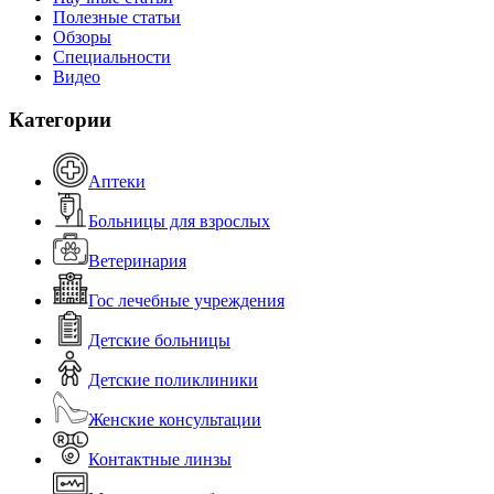
Полезные статьи
Обзоры
Специальности
Видео
Категории
Аптеки
Больницы для взрослых
Ветеринария
Гос лечебные учреждения
Детские больницы
Детские поликлиники
Женские консультации
Контактные линзы