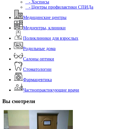
- Хосписы
- Центры профилактики СПИДа
Медицинские центры
Медцентры, клиники
Поликлиники для взрослых
Родильные дома
Салоны оптики
Стоматологии
Фармацевтика
Частнопрактикующие врачи
Вы смотрели