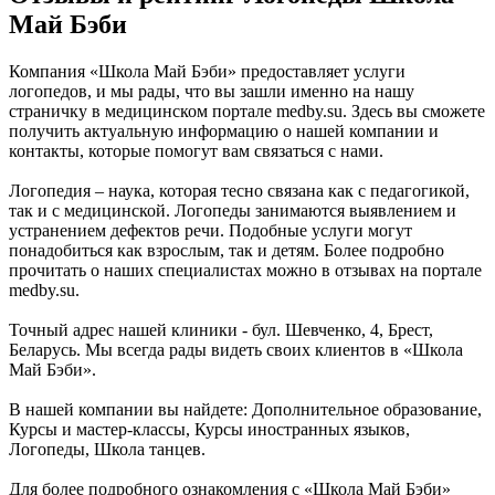
Май Бэби
Компания «Школа Май Бэби» предоставляет услуги
логопедов, и мы рады, что вы зашли именно на нашу
страничку в медицинском портале medby.su. Здесь вы сможете
получить актуальную информацию о нашей компании и
контакты, которые помогут вам связаться с нами.
Логопедия – наука, которая тесно связана как с педагогикой,
так и с медицинской. Логопеды занимаются выявлением и
устранением дефектов речи. Подобные услуги могут
понадобиться как взрослым, так и детям. Более подробно
прочитать о наших специалистах можно в отзывах на портале
medby.su.
Точный адрес нашей клиники - бул. Шевченко, 4, Брест,
Беларусь. Мы всегда рады видеть своих клиентов в «Школа
Май Бэби».
В нашей компании вы найдете: Дополнительное образование,
Курсы и мастер-классы, Курсы иностранных языков,
Логопеды, Школа танцев.
Для более подробного ознакомления с «Школа Май Бэби»