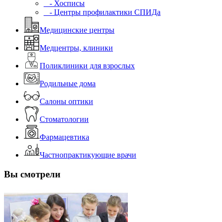
- Хосписы
- Центры профилактики СПИДа
Медицинские центры
Медцентры, клиники
Поликлиники для взрослых
Родильные дома
Салоны оптики
Стоматологии
Фармацевтика
Частнопрактикующие врачи
Вы смотрели