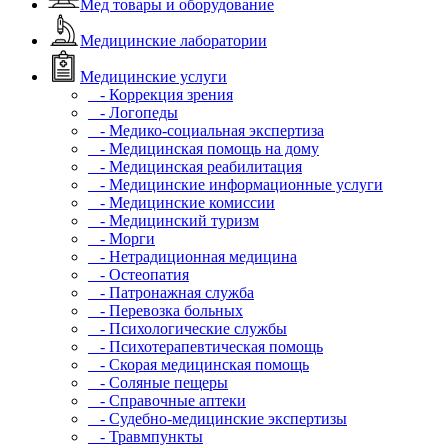
Мед товары и оборудование
Медицинские лаборатории
Медицинские услуги
- Коррекция зрения
- Логопеды
- Медико-социальная экспертиза
- Медицинская помощь на дому
- Медицинская реабилитация
- Медицинские информационные услуги
- Медицинские комиссии
- Медицинский туризм
- Морги
- Нетрадиционная медицина
- Остеопатия
- Патронажная служба
- Перевозка больных
- Психологические службы
- Психотерапевтическая помощь
- Скорая медицинская помощь
- Соляные пещеры
- Справочные аптеки
- Судебно-медицинские экспертизы
- Травмпункты