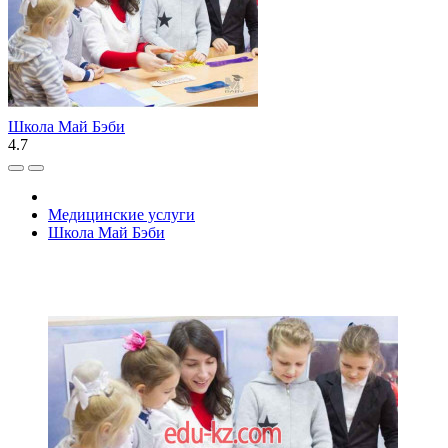
Школа Май Бэби
4.7
Медицинские услуги
Школа Май Бэби