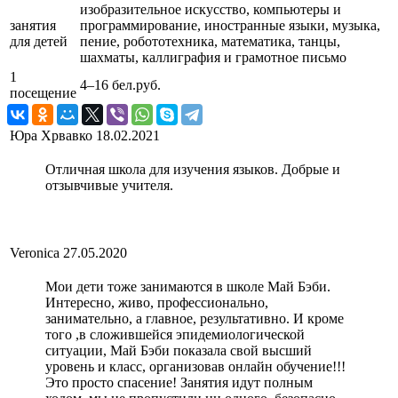
изобразительное искусство, компьютеры и
занятия
программирование, иностранные языки, музыка,
для детей
пение, робототехника, математика, танцы,
шахматы, каллиграфия и грамотное письмо
1
4–16 бел.руб.
посещение
Юра Хрвавко
18.02.2021
Отличная школа для изучения языков. Добрые и
отзывчивые учителя.
Veronica
27.05.2020
Мои дети тоже занимаются в школе Май Бэби.
Интересно, живо, профессионально,
занимательно, а главное, результативно. И кроме
того ,в сложившейся эпидемиологической
ситуации, Май Бэби показала свой высший
уровень и класс, организовав онлайн обучение!!!
Это просто спасение! Занятия идут полным