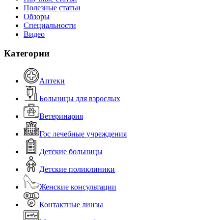
Полезные статьи
Обзоры
Специальности
Видео
Категории
Аптеки
Больницы для взрослых
Ветеринария
Гос лечебные учреждения
Детские больницы
Детские поликлиники
Женские консультации
Контактные линзы