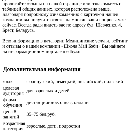
прочитайте отзывы на нашей странице или ознакомьтесь с
таблицей общих данных, которая расположена выше.
Благодаря подробному ознакомлению с карточкой нашей
компании вы получите ответы на многие ваши вопросы уже
сейчас. Всегда рады видеть вас по адресу бул. Шевченко, 4,
Брест, Беларусь.
Всю информацию в категории Медицинские услуги, рейтинг
и отзывы о нашей компании «Школа Май Бэби» Вы найдете
на информационном портале medby.su.
Дополнительная информация
язык
французский, немецкий, английский, польский
целевая
для взрослых и детей
аудитория
форма
дистанционное, очная, онлайн
обучения
цена 8
35–75 бел.руб.
занятий
возрастная
взрослые, дети, подростки
категория