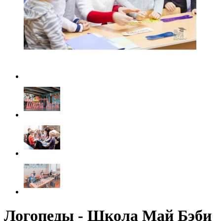
Логопеды - Школа Май Бэби