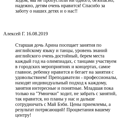
ходом, мы не пропустили ни одного, безопасно,
надежно, детям очень нравится! Спасибо за
заботу о наших детях и о нас!!
Алексей Г.
16.08.2019
Старшая дочь Арина посещает занятия по
английскому языку и танцы, уровень знаний
английского очень достойный, берем места
каждый год на олимпиадах, с танцами участвуем
в городских мероприятиях и концертах, самое
главное, ребенку нравится и бегает на занятия с
удовольствием! Преподаватели - профессионалы,
находят индивидуальный подход к каждому,
занятия интересные и понятные. Младшая пока
только на "Умнички" ходит, не забрать с занятий,
так нравится, но планы у нас и дальше
сотрудничать с Май Бэби. Цены приемлемы, а
результат потрясающий! Процветания вашему
центру!