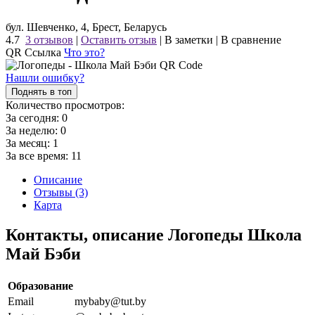
бул. Шевченко, 4, Брест, Беларусь
4.7
3 отзывов
|
Оставить отзыв
|
В заметки
|
В сравнение
QR Ссылка
Что это?
Нашли ошибку?
Поднять в топ
Количество просмотров:
За сегодня:
0
За неделю:
0
За месяц:
1
За все время:
11
Описание
Отзывы (3)
Карта
Контакты, описание Логопеды Школа
Май Бэби
Образование
Email
mybaby@tut.by