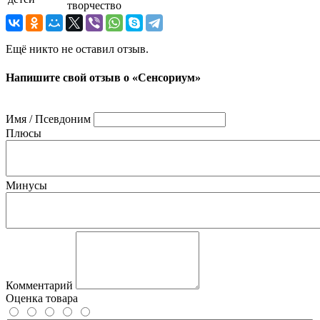
творчество
Ещё никто не оставил отзыв.
Напишите свой отзыв о «Сенсориум»
Имя / Псевдоним
Плюсы
Минусы
Комментарий
Оценка товара