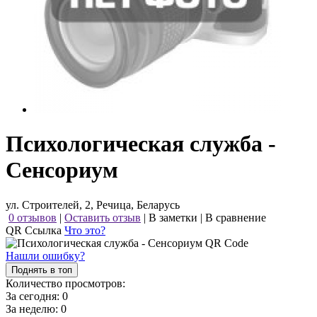
Психологическая служба -
Сенсориум
ул. Строителей, 2, Речица, Беларусь
0 отзывов
|
Оставить отзыв
|
В заметки
|
В сравнение
QR Ссылка
Что это?
Нашли ошибку?
Поднять в топ
Количество просмотров:
За сегодня:
0
За неделю:
0