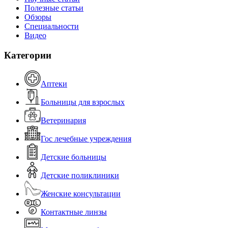
Полезные статьи
Обзоры
Специальности
Видео
Категории
Аптеки
Больницы для взрослых
Ветеринария
Гос лечебные учреждения
Детские больницы
Детские поликлиники
Женские консультации
Контактные линзы