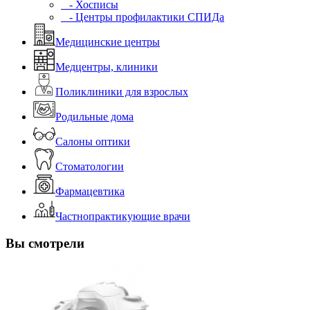
- Хосписы
- Центры профилактики СПИДа
Медицинские центры
Медцентры, клиники
Поликлиники для взрослых
Родильные дома
Салоны оптики
Стоматологии
Фармацевтика
Частнопрактикующие врачи
Вы смотрели