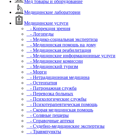
Мед товары и оборудование
Медицинские лаборатории
Медицинские услуги
- Коррекция зрения
- Логопеды
- Медико-социальная экспертиза
- Медицинская помощь на дому
- Медицинская реабилитация
- Медицинские информационные услуги
- Медицинские комиссии
- Медицинский туризм
- Морги
- Нетрадиционная медицина
- Остеопатия
- Патронажная служба
- Перевозка больных
- Психологические службы
- Психотерапевтическая помощь
- Скорая медицинская помощь
- Соляные пещеры
- Справочные аптеки
- Судебно-медицинские экспертизы
- Травмпункты