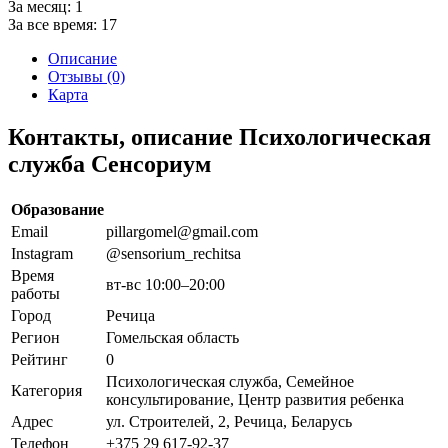
За месяц:
1
За все время:
17
Описание
Отзывы (0)
Карта
Контакты, описание Психологическая
служба Сенсориум
Образование
Email
pillargomel@gmail.com
Instagram
@sensorium_rechitsa
Время
вт-вс 10:00–20:00
работы
Город
Речица
Регион
Гомельская область
Рейтинг
0
Психологическая служба, Семейное
Категория
консультирование, Центр развития ребенка
Адрес
ул. Строителей, 2, Речица, Беларусь
Телефон
+375 29 617-92-37