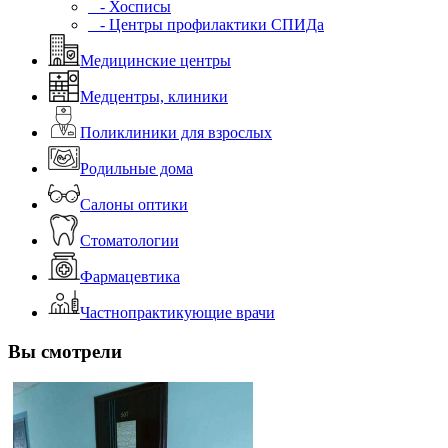
- Хосписы
- Центры профилактики СПИДа
Медицинские центры
Медцентры, клиники
Поликлиники для взрослых
Родильные дома
Салоны оптики
Стоматологии
Фармацевтика
Частнопрактикующие врачи
Вы смотрели