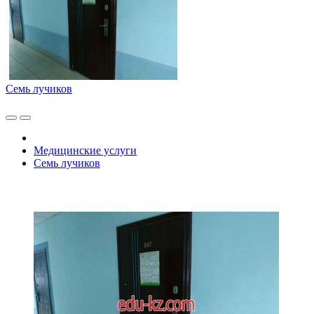
Семь лучиков
Медицинские услуги
Семь лучиков