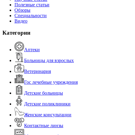
Полезные статьи
Обзоры
Специальности
Видео
Категории
Аптеки
Больницы для взрослых
Ветеринария
Гос лечебные учреждения
Детские больницы
Детские поликлиники
Женские консультации
Контактные линзы