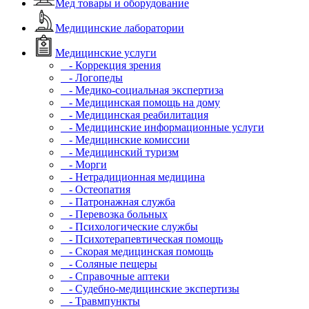
Мед товары и оборудование
Медицинские лаборатории
Медицинские услуги
- Коррекция зрения
- Логопеды
- Медико-социальная экспертиза
- Медицинская помощь на дому
- Медицинская реабилитация
- Медицинские информационные услуги
- Медицинские комиссии
- Медицинский туризм
- Морги
- Нетрадиционная медицина
- Остеопатия
- Патронажная служба
- Перевозка больных
- Психологические службы
- Психотерапевтическая помощь
- Скорая медицинская помощь
- Соляные пещеры
- Справочные аптеки
- Судебно-медицинские экспертизы
- Травмпункты