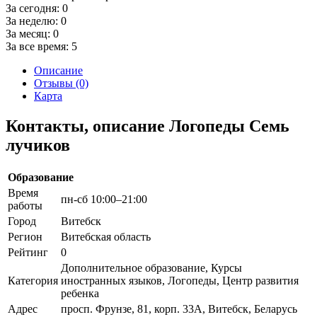
За сегодня:
0
За неделю:
0
За месяц:
0
За все время:
5
Описание
Отзывы (0)
Карта
Контакты, описание Логопеды Семь
лучиков
Образование
Время
пн-сб 10:00–21:00
работы
Город
Витебск
Регион
Витебская область
Рейтинг
0
Дополнительное образование, Курсы
Категория
иностранных языков, Логопеды, Центр развития
ребенка
Адрес
просп. Фрунзе, 81, корп. 33А, Витебск, Беларусь