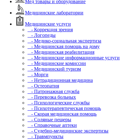
Мед товары и оборудование
Медицинские лаборатории
Медицинские услуги
- Коррекция зрения
- Логопеды
- Медико-социальная экспертиза
- Медицинская помощь на дому
- Медицинская реабилитация
- Медицинские информационные услуги
- Медицинские комиссии
- Медицинский туризм
- Морги
- Нетрадиционная медицина
- Остеопатия
- Патронажная служба
- Перевозка больных
- Психологические службы
- Психотерапевтическая помощь
- Скорая медицинская помощь
- Соляные пещеры
- Справочные аптеки
- Судебно-медицинские экспертизы
- Травмпункты