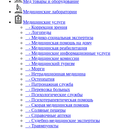
Мед товары и оборудование
Медицинские лаборатории
Медицинские услуги
- Коррекция зрения
- Логопеды
- Медико-социальная экспертиза
- Медицинская помощь на дому
- Медицинская реабилитация
- Медицинские информационные услуги
- Медицинские комиссии
- Медицинский туризм
- Морги
- Нетрадиционная медицина
- Остеопатия
- Патронажная служба
- Перевозка больных
- Психологические службы
- Психотерапевтическая помощь
- Скорая медицинская помощь
- Соляные пещеры
- Справочные аптеки
- Судебно-медицинские экспертизы
- Травмпункты