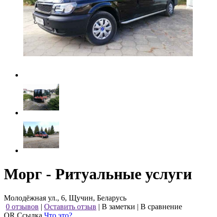
Морг - Ритуальные услуги
Молодёжная ул., 6, Щучин, Беларусь
0 отзывов
|
Оставить отзыв
|
В заметки
|
В сравнение
QR Ссылка
Что это?