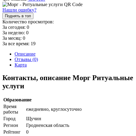
Нашли ошибку?
Поднять в топ
Количество просмотров:
За сегодня:
0
За неделю:
0
За месяц:
0
За все время:
19
Описание
Отзывы (0)
Карта
Контакты, описание Морг Ритуальные
услуги
Образование
Время
ежедневно, круглосуточно
работы
Город
Щучин
Регион
Гродненская область
Рейтинг
0