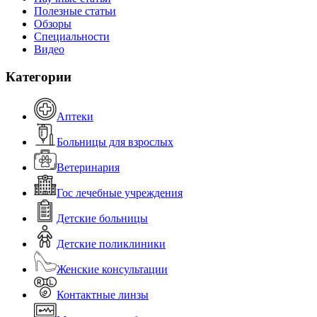
Полезные статьи
Обзоры
Специальности
Видео
Категории
Аптеки
Больницы для взрослых
Ветеринария
Гос лечебные учреждения
Детские больницы
Детские поликлиники
Женские консультации
Контактные линзы