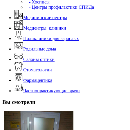
- Хосписы
- Центры профилактики СПИДа
Медицинские центры
Медцентры, клиники
Поликлиники для взрослых
Родильные дома
Салоны оптики
Стоматологии
Фармацевтика
Частнопрактикующие врачи
Вы смотрели