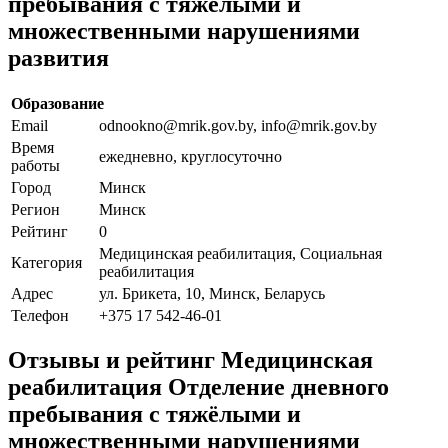
пребывания с тяжёлыми и
множественными нарушениями
развития
Образование
Email
odnookno@mrik.gov.by, info@mrik.gov.by
Время
ежедневно, круглосуточно
работы
Город
Минск
Регион
Минск
Рейтинг
0
Медицинская реабилитация, Социальная
Категория
реабилитация
Адрес
ул. Брикета, 10, Минск, Беларусь
Телефон
+375 17 542-46-01
Отзывы и рейтинг Медицинская
реабилитация Отделение дневного
пребывания с тяжёлыми и
множественными нарушениями