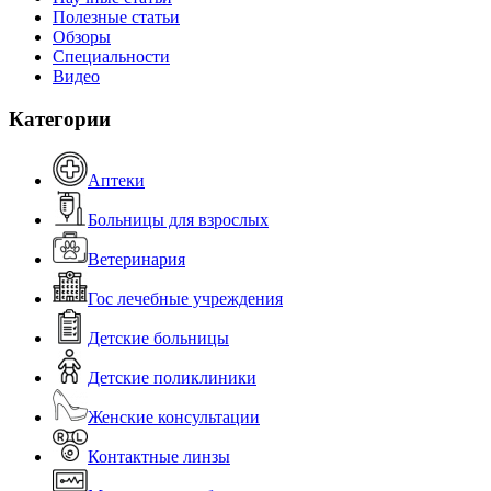
Полезные статьи
Обзоры
Специальности
Видео
Категории
Аптеки
Больницы для взрослых
Ветеринария
Гос лечебные учреждения
Детские больницы
Детские поликлиники
Женские консультации
Контактные линзы