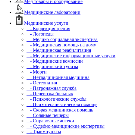
Мед товары и оборудование
Медицинские лаборатории
Медицинские услуги
- Коррекция зрения
- Логопеды
- Медико-социальная экспертиза
- Медицинская помощь на дому
- Медицинская реабилитация
- Медицинские информационные услуги
- Медицинские комиссии
- Медицинский туризм
- Морги
- Нетрадиционная медицина
- Остеопатия
- Патронажная служба
- Перевозка больных
- Психологические службы
- Психотерапевтическая помощь
- Скорая медицинская помощь
- Соляные пещеры
- Справочные аптеки
- Судебно-медицинские экспертизы
- Травмпункты