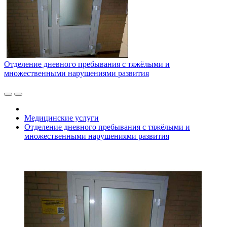
Отделение дневного пребывания с тяжёлыми и
множественными нарушениями развития
Медицинские услуги
Отделение дневного пребывания с тяжёлыми и
множественными нарушениями развития