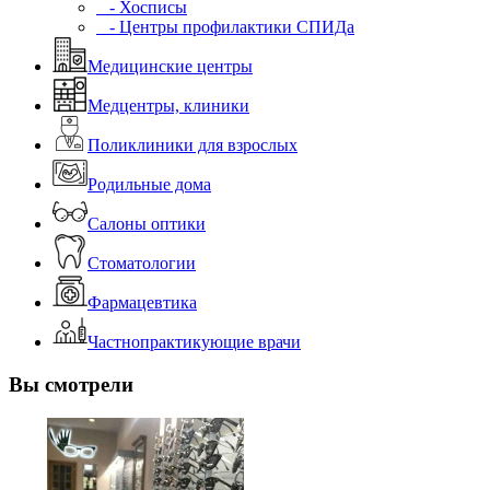
- Хосписы
- Центры профилактики СПИДа
Медицинские центры
Медцентры, клиники
Поликлиники для взрослых
Родильные дома
Салоны оптики
Стоматологии
Фармацевтика
Частнопрактикующие врачи
Вы смотрели