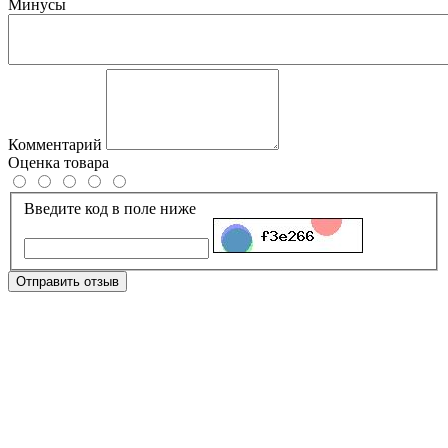
Минусы
Комментарий
Оценка товара
Введите код в поле ниже
Отправить отзыв