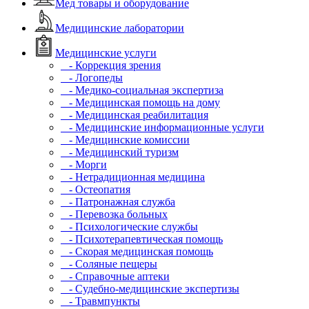
Мед товары и оборудование
Медицинские лаборатории
Медицинские услуги
- Коррекция зрения
- Логопеды
- Медико-социальная экспертиза
- Медицинская помощь на дому
- Медицинская реабилитация
- Медицинские информационные услуги
- Медицинские комиссии
- Медицинский туризм
- Морги
- Нетрадиционная медицина
- Остеопатия
- Патронажная служба
- Перевозка больных
- Психологические службы
- Психотерапевтическая помощь
- Скорая медицинская помощь
- Соляные пещеры
- Справочные аптеки
- Судебно-медицинские экспертизы
- Травмпункты