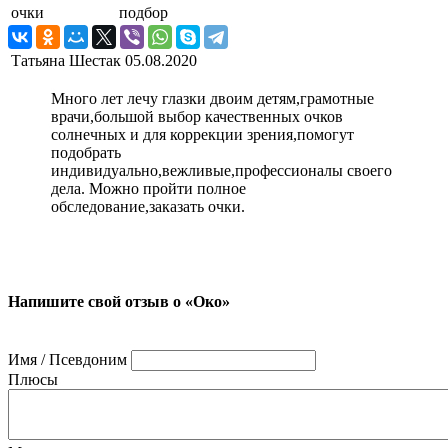
очки
подбор
Татьяна Шестак
05.08.2020
Много лет лечу глазки двоим детям,грамотные
врачи,большой выбор качественных очков
солнечных и для коррекции зрения,помогут
подобрать
индивидуально,вежливые,профессионалы своего
дела. Можно пройти полное
обследование,заказать очки.
Напишите свой отзыв о «Око»
Имя / Псевдоним
Плюсы