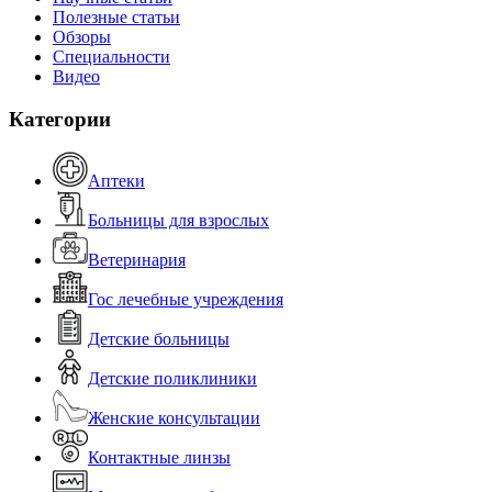
Полезные статьи
Обзоры
Специальности
Видео
Категории
Аптеки
Больницы для взрослых
Ветеринария
Гос лечебные учреждения
Детские больницы
Детские поликлиники
Женские консультации
Контактные линзы