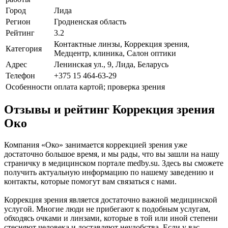
Город
Лида
Регион
Гродненская область
Рейтинг
3.2
Контактные линзы, Коррекция зрения,
Категория
Медцентр, клиника, Салон оптики
Адрес
Ленинская ул., 9, Лида, Беларусь
Телефон
+375 15 464-63-29
Особенности
оплата картой; проверка зрения
Отзывы и рейтинг Коррекция зрения
Око
Компания «Око» занимается коррекцией зрения уже
достаточно большое время, и мы рады, что вы зашли на нашу
страничку в медицинском портале medby.su. Здесь вы сможете
получить актуальную информацию по нашему заведению и
контакты, которые помогут вам связаться с нами.
Коррекция зрения является достаточно важной медицинской
услугой. Многие люди не прибегают к подобным услугам,
обходясь очками и линзами, которые в той или иной степени
стесняют человека и доставляют неудобства. Если у вас