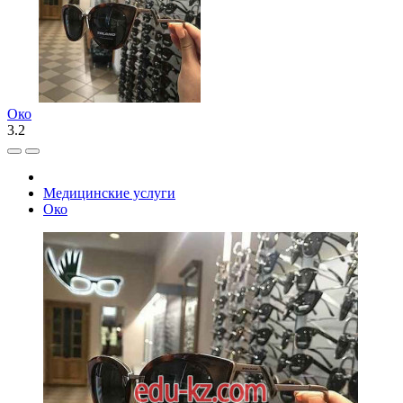
Око
3.2
Медицинские услуги
Око