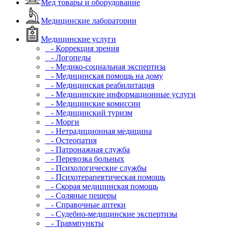
Мед товары и оборудование
Медицинские лаборатории
Медицинские услуги
- Коррекция зрения
- Логопеды
- Медико-социальная экспертиза
- Медицинская помощь на дому
- Медицинская реабилитация
- Медицинские информационные услуги
- Медицинские комиссии
- Медицинский туризм
- Морги
- Нетрадиционная медицина
- Остеопатия
- Патронажная служба
- Перевозка больных
- Психологические службы
- Психотерапевтическая помощь
- Скорая медицинская помощь
- Соляные пещеры
- Справочные аптеки
- Судебно-медицинские экспертизы
- Травмпункты