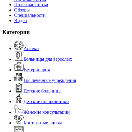
Полезные статьи
Обзоры
Специальности
Видео
Категории
Аптеки
Больницы для взрослых
Ветеринария
Гос лечебные учреждения
Детские больницы
Детские поликлиники
Женские консультации
Контактные линзы