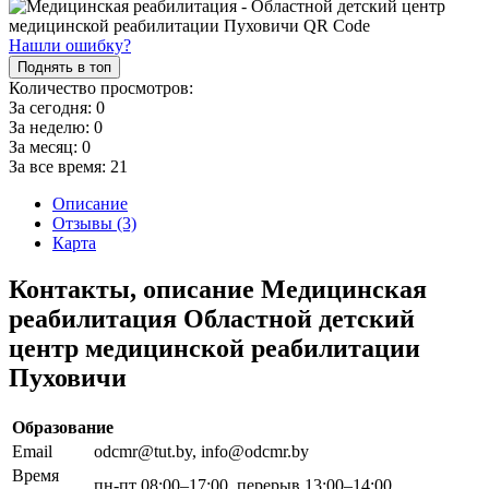
Нашли ошибку?
Поднять в топ
Количество просмотров:
За сегодня:
0
За неделю:
0
За месяц:
0
За все время:
21
Описание
Отзывы (3)
Карта
Контакты, описание Медицинская
реабилитация Областной детский
центр медицинской реабилитации
Пуховичи
Образование
Email
odcmr@tut.by, info@odcmr.by
Время
пн-пт 08:00–17:00, перерыв 13:00–14:00