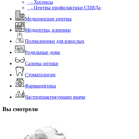
- Хосписы
- Центры профилактики СПИДа
Медицинские центры
Медцентры, клиники
Поликлиники для взрослых
Родильные дома
Салоны оптики
Стоматологии
Фармацевтика
Частнопрактикующие врачи
Вы смотрели