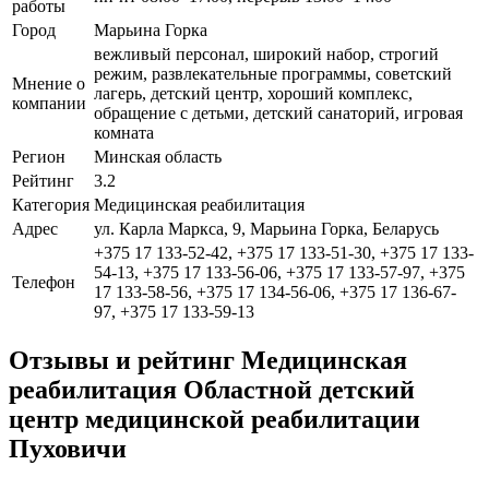
работы
Город
Марьина Горка
вежливый персонал, широкий набор, строгий
режим, развлекательные программы, советский
Мнение о
лагерь, детский центр, хороший комплекс,
компании
обращение с детьми, детский санаторий, игровая
комната
Регион
Минская область
Рейтинг
3.2
Категория
Медицинская реабилитация
Адрес
ул. Карла Маркса, 9, Марьина Горка, Беларусь
+375 17 133-52-42, +375 17 133-51-30, +375 17 133-
54-13, +375 17 133-56-06, +375 17 133-57-97, +375
Телефон
17 133-58-56, +375 17 134-56-06, +375 17 136-67-
97, +375 17 133-59-13
Отзывы и рейтинг Медицинская
реабилитация Областной детский
центр медицинской реабилитации
Пуховичи