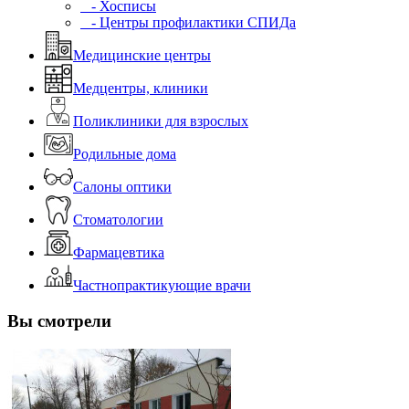
- Хосписы
- Центры профилактики СПИДа
Медицинские центры
Медцентры, клиники
Поликлиники для взрослых
Родильные дома
Салоны оптики
Стоматологии
Фармацевтика
Частнопрактикующие врачи
Вы смотрели