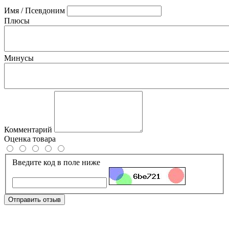
Имя / Псевдоним
Плюсы
Минусы
Комментарий
Оценка товара
Введите код в поле ниже
Отправить отзыв