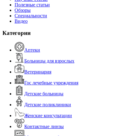
Полезные статьи
Обзоры
Специальности
Видео
Категории
Аптеки
Больницы для взрослых
Ветеринария
Гос лечебные учреждения
Детские больницы
Детские поликлиники
Женские консультации
Контактные линзы