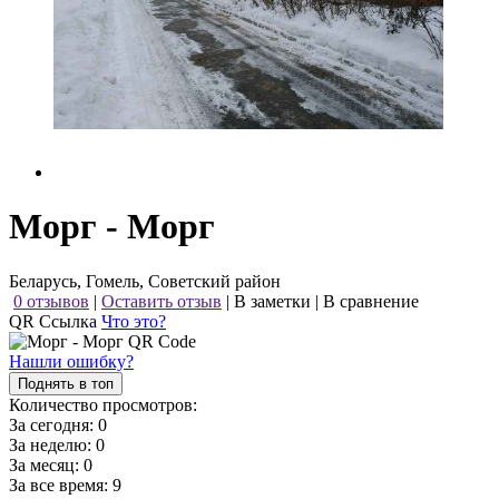
Морг - Морг
Беларусь, Гомель, Советский район
0 отзывов
|
Оставить отзыв
|
В заметки
|
В сравнение
QR Ссылка
Что это?
Нашли ошибку?
Поднять в топ
Количество просмотров:
За сегодня:
0
За неделю:
0
За месяц:
0
За все время:
9