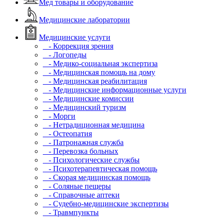
Мед товары и оборудование
Медицинские лаборатории
Медицинские услуги
- Коррекция зрения
- Логопеды
- Медико-социальная экспертиза
- Медицинская помощь на дому
- Медицинская реабилитация
- Медицинские информационные услуги
- Медицинские комиссии
- Медицинский туризм
- Морги
- Нетрадиционная медицина
- Остеопатия
- Патронажная служба
- Перевозка больных
- Психологические службы
- Психотерапевтическая помощь
- Скорая медицинская помощь
- Соляные пещеры
- Справочные аптеки
- Судебно-медицинские экспертизы
- Травмпункты