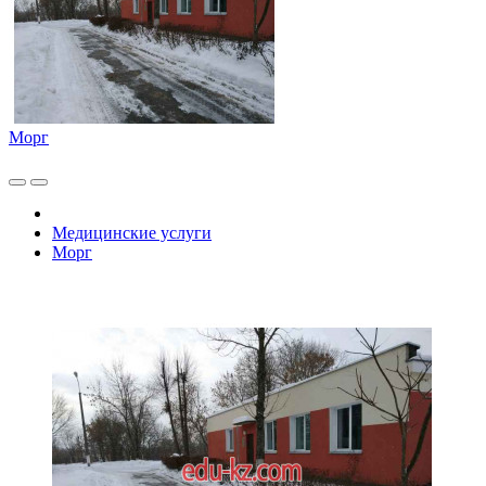
Морг
Медицинские услуги
Морг