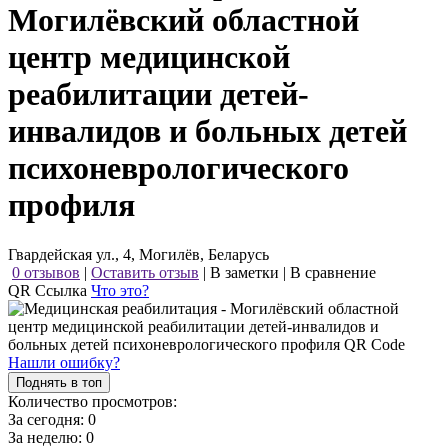
Могилёвский областной
центр медицинской
реабилитации детей-
инвалидов и больных детей
психоневрологического
профиля
Гвардейская ул., 4, Могилёв, Беларусь
0 отзывов
|
Оставить отзыв
|
В заметки
|
В сравнение
QR Ссылка
Что это?
Нашли ошибку?
Поднять в топ
Количество просмотров:
За сегодня:
0
За неделю:
0