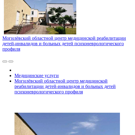
Могилёвский областной центр медицинской реабилитации
детей-инвалидов и больных детей психоневрологического
профиля
Медицинские услуги
Могилёвский областной центр медицинской
реабилитации детей-инвалидов и больных детей
психоневрологического профиля