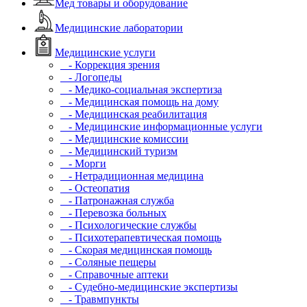
Мед товары и оборудование
Медицинские лаборатории
Медицинские услуги
- Коррекция зрения
- Логопеды
- Медико-социальная экспертиза
- Медицинская помощь на дому
- Медицинская реабилитация
- Медицинские информационные услуги
- Медицинские комиссии
- Медицинский туризм
- Морги
- Нетрадиционная медицина
- Остеопатия
- Патронажная служба
- Перевозка больных
- Психологические службы
- Психотерапевтическая помощь
- Скорая медицинская помощь
- Соляные пещеры
- Справочные аптеки
- Судебно-медицинские экспертизы
- Травмпункты