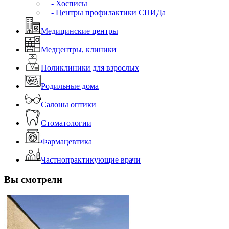
- Хосписы
- Центры профилактики СПИДа
Медицинские центры
Медцентры, клиники
Поликлиники для взрослых
Родильные дома
Салоны оптики
Стоматологии
Фармацевтика
Частнопрактикующие врачи
Вы смотрели