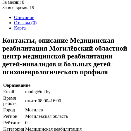
За месяц:
0
За все время:
19
Описание
Отзывы (0)
Карта
Контакты, описание Медицинская
реабилитация Могилёвский областной
центр медицинской реабилитации
детей-инвалидов и больных детей
психоневрологического профиля
Образование
Email
modb@tut.by
Время
пн-пт 08:00–16:00
работы
Город
Могилев
Регион
Могилевская область
Рейтинг
0
Категория
Медицинская реабилитация