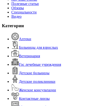
Полезные статьи
Обзоры
Специальности
Видео
Категории
Аптеки
Больницы для взрослых
Ветеринария
Гос лечебные учреждения
Детские больницы
Детские поликлиники
Женские консультации
Контактные линзы